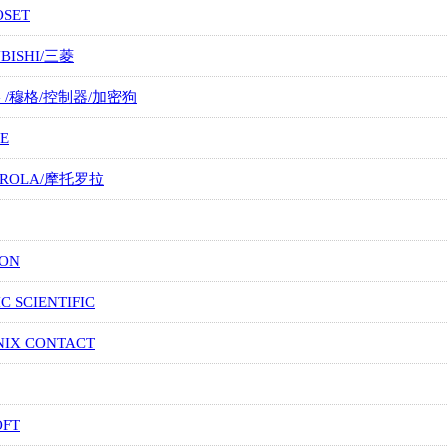
OSET
UBISHI/三菱
G /穆格/控制器/加密狗
E
OROLA/摩托罗拉
ION
IC SCIENTIFIC
NIX CONTACT
OFT