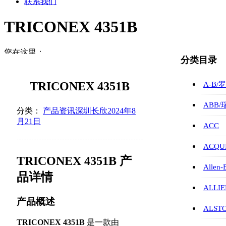
联系我们
TRICONEX 4351B
您在这里：
分类目录
首页
产品资讯
TRICONEX 4351B
A-B/
TRICO…
ABB
分类：
产品资讯
深圳长欣
2024年8
月21日
ACC
ACQUI
TRICONEX 4351B 产
Allen-
品详情
ALLIE
产品概述
ALST
TRICONEX 4351B
是一款由