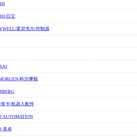
HI
CHI/日立
EYWELL/霍尼韦尔/控制器
SAI
LMORGEN/科尔摩根
SBERG
A/库卡/机器人配件
O AUTOMATION
O 美卓