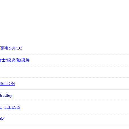
罗克韦尔/PLC
/瑞士/模块/触摸屏
SITION
Bradley
D TELESIS
OM