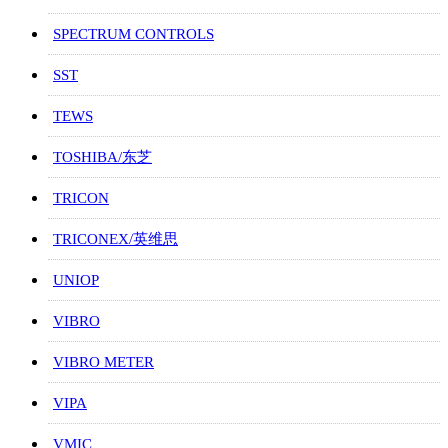
SPECTRUM CONTROLS
SST
TEWS
TOSHIBA/东芝
TRICON
TRICONEX/英维思
UNIOP
VIBRO
VIBRO METER
VIPA
VMIC