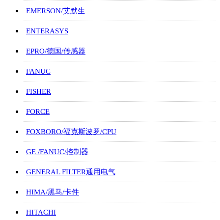
EMERSON/艾默生
ENTERASYS
EPRO/德国/传感器
FANUC
FISHER
FORCE
FOXBORO/福克斯波罗/CPU
GE /FANUC/控制器
GENERAL FILTER通用电气
HIMA/黑马/卡件
HITACHI