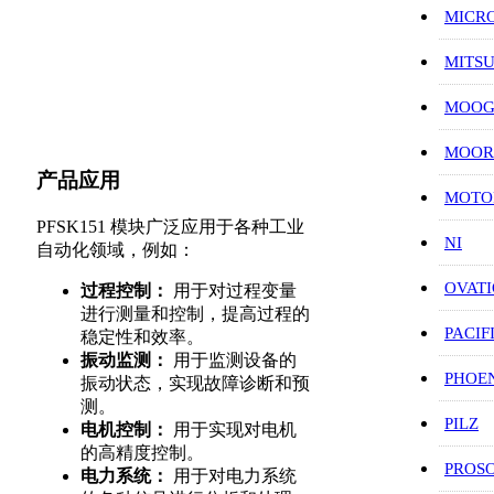
MICR
MITS
MOO
MOOR
产品应用
MOT
PFSK151 模块广泛应用于各种工业
NI
自动化领域，例如：
OVAT
过程控制：
用于对过程变量
进行测量和控制，提高过程的
PACIF
稳定性和效率。
振动监测：
用于监测设备的
PHOE
振动状态，实现故障诊断和预
测。
PILZ
电机控制：
用于实现对电机
的高精度控制。
PROS
电力系统：
用于对电力系统