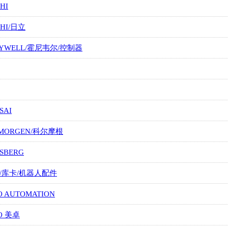
HI
CHI/日立
EYWELL/霍尼韦尔/控制器
SAI
LMORGEN/科尔摩根
SBERG
A/库卡/机器人配件
O AUTOMATION
O 美卓