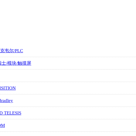
罗克韦尔/PLC
/瑞士/模块/触摸屏
SITION
Bradley
D TELESIS
OM