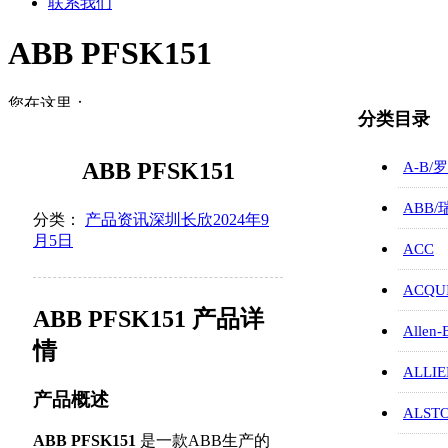
联系我们
ABB PFSK151
您在这里：
分类目录
首页
产品资讯
ABB PFSK151
A-B/
ABB P…
ABB
分类：
产品资讯
深圳长欣
2024年9
月5日
ACC
ACQUI
ABB PFSK151 产品详
Allen-
情
ALLIE
产品概述
ALST
ABB PFSK151
是一款ABB生产的