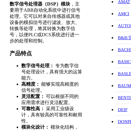
AMAT
数字信号处理器（DSP）模块
，主
要用于ABB自动化系统中进行信号
AMCI
处理。它可以对来自传感器或其他
设备的模拟信号进行滤波、放大、
AUTO
转换等处理，将其转换为数字信
号，以便PLC或DCS系统进行进一
B&R
步的处理和控制。
BACH
产品特点
BASIC
数字信号处理：
专为数字信
号处理设计，具有强大的运算
BASL
能力。
高精度：
能够实现高精度的
BAUM
信号处理。
灵活配置：
可以根据不同的
BENT
应用需求进行灵活配置。
可靠性高：
采用工业级设
DEIF
计，具有较高的可靠性和耐用
性。
DONP
模块化设计：
模块化结构，