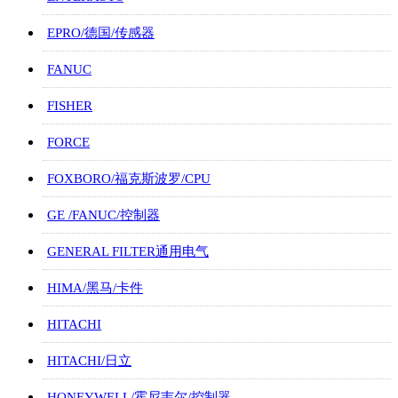
EPRO/德国/传感器
FANUC
FISHER
FORCE
FOXBORO/福克斯波罗/CPU
GE /FANUC/控制器
GENERAL FILTER通用电气
HIMA/黑马/卡件
HITACHI
HITACHI/日立
HONEYWELL/霍尼韦尔/控制器