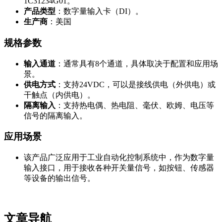
1C31234G01。
产品类型
：数字量输入卡（DI）。
生产商
：美国
规格参数
输入通道
：通常具有8个通道，具体取决于配置和应用场
景。
供电方式
：支持24VDC，可以是接线供电（外供电）或
干触点（内供电）。
隔离输入
：支持热电偶、热电阻、毫伏、欧姆、电压等
信号的隔离输入。
应用场景
该产品广泛应用于工业自动化控制系统中，作为数字量
输入接口，用于接收各种开关量信号，如按钮、传感器
等设备的输出信号。
文章导航