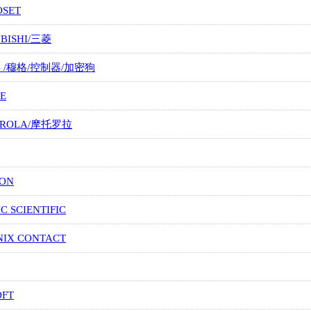
OSET
UBISHI/三菱
G /穆格/控制器/加密狗
E
OROLA/摩托罗拉
ION
IC SCIENTIFIC
NIX CONTACT
OFT