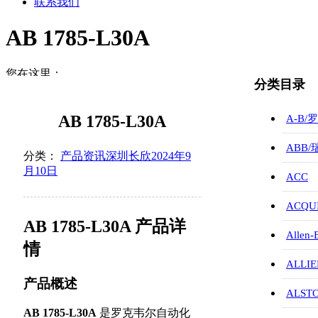
联系我们
AB 1785-L30A
您在这里：
分类目录
首页
产品资讯
AB 1785-L30A
A-B/
AB 17…
ABB
分类：
产品资讯
深圳长欣
2024年9
月10日
ACC
ACQUI
AB 1785-L30A 产品详
Allen-
情
ALLIE
产品概述
ALST
AB 1785-L30A
是罗克韦尔自动化