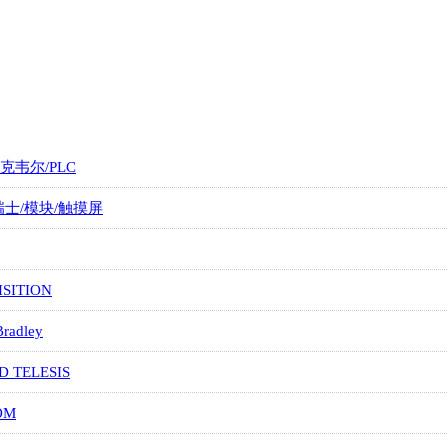
罗克韦尔/PLC
/瑞士/模块/触摸屏
SITION
Bradley
D TELESIS
OM