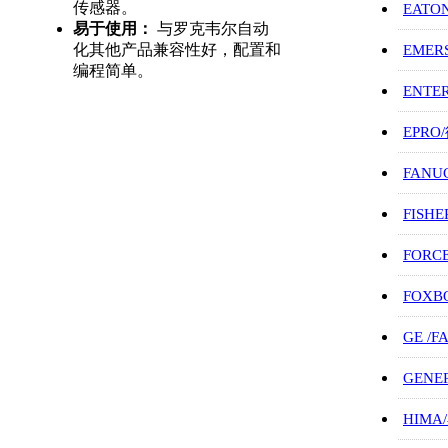
传感器。
EATO
易于使用：
与罗克韦尔自动
化其他产品兼容性好，配置和
EMER
编程简单。
ENTE
EPRO
FANU
FISHE
FORC
FOXB
GE /
GENE
HIMA