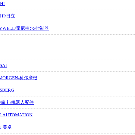
HI
CHI/日立
EYWELL/霍尼韦尔/控制器
SAI
LMORGEN/科尔摩根
SBERG
A/库卡/机器人配件
O AUTOMATION
O 美卓