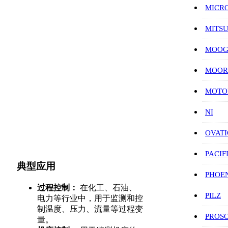
MICR
MITS
MOO
MOOR
MOT
NI
OVAT
PACIF
典型应用
PHOE
过程控制：
在化工、石油、
PILZ
电力等行业中，用于监测和控
制温度、压力、流量等过程变
PROS
量。