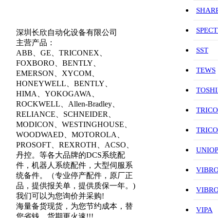
SHAR
SPEC
深圳长欣自动化设备有限公司
主营产品：
SST
ABB、GE、TRICONEX、
FOXBORO、BENTLY、
TEWS
EMERSON、XYCOM、
HONEYWELL、BENTLY、
TOSH
HIMA、YOKOGAWA、
ROCKWELL、Allen-Bradley、
TRIC
RELIANCE、SCHNEIDER、
MODICON、WESTINGHOUSE、
TRIC
WOODWAED、MOTOROLA、
PROSOFT、REXROTH、ACSO、
UNIO
丹控。等各大品牌的DCS系统配
件，机器人系统配件，大型伺服系
VIBR
统备件。（专业停产配件，原厂正
品，提供报关单，提供质保一年。)
VIBR
我们可以为您询价并采购!
海量备货现货，为您节约成本，替
VIPA
您省钱，货期更火速!!!