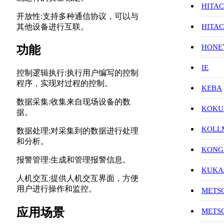
HITAC
开放性:支持多种通信协议，可以与
其他设备进行互联。
HITA
HON
功能
IE
控制逻辑执行:执行用户编写的控制
程序，实现对过程的控制。
KEBA
数据采集:收集来自现场设备的数
KOKU
据。
KOL
数据处理:对采集到的数据进行处理
和分析。
KONG
报警管理:生成和管理报警信息。
KUK
人机交互:提供人机交互界面，方便
用户进行操作和监控。
METS
应用场景
METS