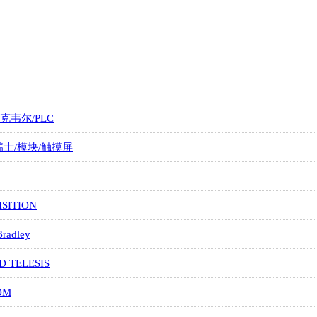
罗克韦尔/PLC
/瑞士/模块/触摸屏
SITION
Bradley
D TELESIS
OM