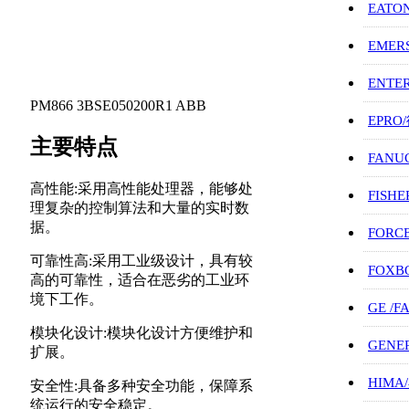
EATO
EMER
ENTE
PM866 3BSE050200R1 ABB
EPRO
主要特点
FANU
高性能:采用高性能处理器，能够处
FISHE
理复杂的控制算法和大量的实时数
据。
FORC
可靠性高:采用工业级设计，具有较
FOXB
高的可靠性，适合在恶劣的工业环
境下工作。
GE /
模块化设计:模块化设计方便维护和
GENE
扩展。
HIMA
安全性:具备多种安全功能，保障系
统运行的安全稳定。