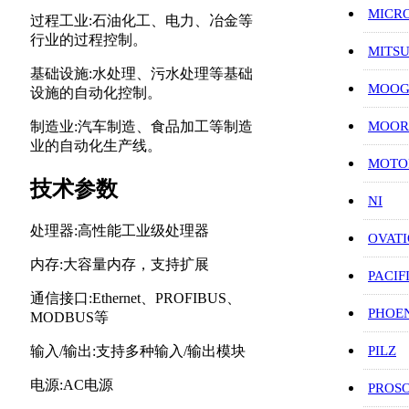
MICR
过程工业:石油化工、电力、冶金等
行业的过程控制。
MITS
基础设施:水处理、污水处理等基础
MOO
设施的自动化控制。
MOOR
制造业:汽车制造、食品加工等制造
业的自动化生产线。
MOT
技术参数
NI
处理器:高性能工业级处理器
OVAT
内存:大容量内存，支持扩展
PACIF
通信接口:Ethernet、PROFIBUS、
PHOE
MODBUS等
PILZ
输入/输出:支持多种输入/输出模块
电源:AC电源
PROS