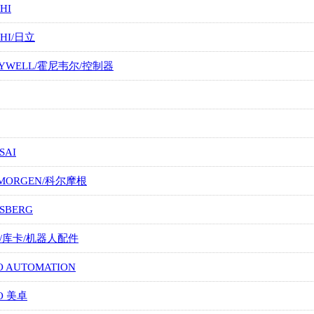
HI
CHI/日立
EYWELL/霍尼韦尔/控制器
SAI
LMORGEN/科尔摩根
SBERG
A/库卡/机器人配件
O AUTOMATION
O 美卓