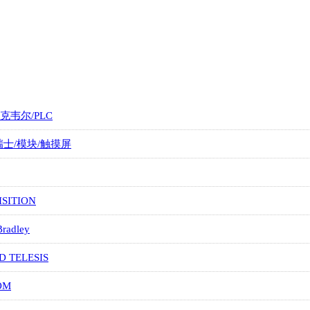
罗克韦尔/PLC
/瑞士/模块/触摸屏
SITION
Bradley
D TELESIS
OM