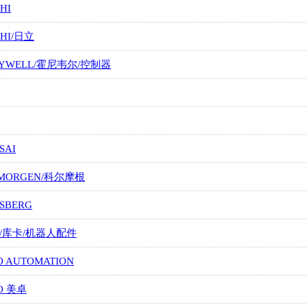
HI
CHI/日立
EYWELL/霍尼韦尔/控制器
SAI
LMORGEN/科尔摩根
SBERG
A/库卡/机器人配件
O AUTOMATION
O 美卓