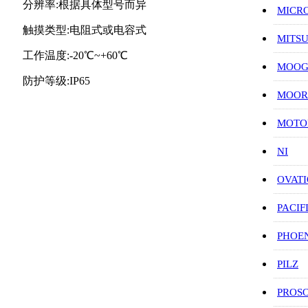
分辨率:根据具体型号而异
MICR
触摸类型:电阻式或电容式
MITS
工作温度:-20℃~+60℃
MOO
防护等级:IP65
MOOR
MOT
NI
OVAT
PACIF
PHOE
PILZ
PROS