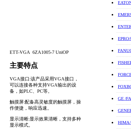
EATO
EMER
ENTE
EPRO
FANU
ETT-VGA 6ZA1005-7 UniOP
FISHE
主要特点
FORC
VGA接口:该产品采用VGA接口，
可以连接各种支持VGA输出的设
FOXB
备，如PLC、PC等。
GE /
触摸屏:配备高灵敏度的触摸屏，操
作便捷，响应迅速。
GENE
显示清晰:显示效果清晰，支持多种
HIMA
显示模式。