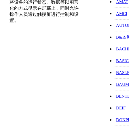
AMAT
将设备的运行状态、数据等以图形
化的方式显示在屏幕上，同时允许
AMCI
操作人员通过触摸屏进行控制和设
置。
AUTO
B&R
BACH
BASIC
BASL
BAUM
BENT
DEIF
DONP