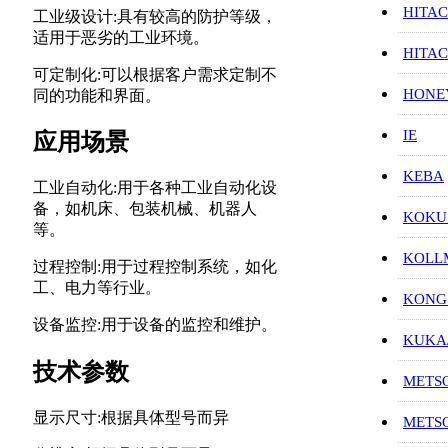
HITAC
工业级设计:具有较高的防护等级，
适用于恶劣的工业环境。
HITA
可定制化:可以根据客户需求定制不
HON
同的功能和界面。
IE
应用场景
KEBA
工业自动化:用于各种工业自动化设
备，如机床、包装机械、机器人
KOKU
等。
KOL
过程控制:用于过程控制系统，如化
工、电力等行业。
KONG
设备监控:用于设备的监控和维护。
KUK
技术参数
METS
显示尺寸:根据具体型号而异
METS