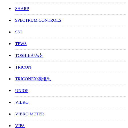
SHARP
SPECTRUM CONTROLS
SST
TEWS
TOSHIBA/东芝
TRICON
TRICONEX/英维思
UNIOP
VIBRO
VIBRO METER
VIPA