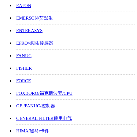
EATON
EMERSON/艾默生
ENTERASYS
EPRO/德国/传感器
FANUC
FISHER
FORCE
FOXBORO/福克斯波罗/CPU
GE /FANUC/控制器
GENERAL FILTER通用电气
HIMA/黑马/卡件