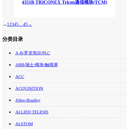
4351B TRICONEX Tricon通信模块(TCM)
→
1
2
3
4
5
…
45
→
分类目录
A-B/罗克韦尔/PLC
ABB/瑞士/模块/触摸屏
ACC
ACQUISITION
Allen-Bradley
ALLIED TELESIS
ALSTOM