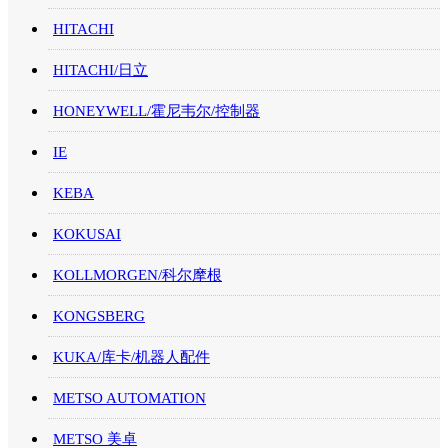
HITACHI
HITACHI/日立
HONEYWELL/霍尼韦尔/控制器
IE
KEBA
KOKUSAI
KOLLMORGEN/科尔摩根
KONGSBERG
KUKA/库卡/机器人配件
METSO AUTOMATION
METSO 美卓