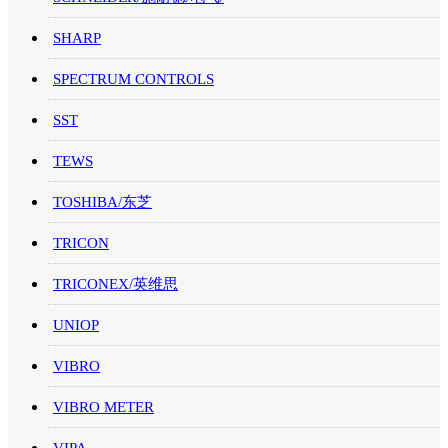
SHARP
SPECTRUM CONTROLS
SST
TEWS
TOSHIBA/东芝
TRICON
TRICONEX/英维思
UNIOP
VIBRO
VIBRO METER
VIPA