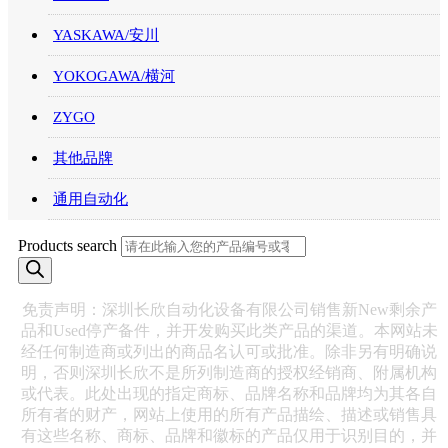
YASKAWA/安川
YOKOGAWA/横河
ZYGO
其他品牌
通用自动化
Products search
免责声明：深圳长欣自动化设备有限公司销售新New剩余产
品和Used停产备件，并开发购买此类产品的渠道。本网站未
经任何制造商或列出的商品名认可或批准。除非另有明确说
明，否则深圳长欣不是所列制造商的授权经销商、附属机构
或代表。此处出现的指定商标、品牌名称和品牌均为其各自
所有者的财产，网站上使用的所有产品描绘、描述或销售具
有这些名称、商标、品牌和徽标的产品仅用于识别目的，并