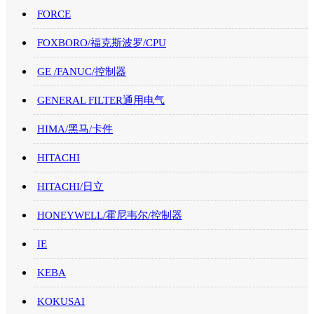
FORCE
FOXBORO/福克斯波罗/CPU
GE /FANUC/控制器
GENERAL FILTER通用电气
HIMA/黑马/卡件
HITACHI
HITACHI/日立
HONEYWELL/霍尼韦尔/控制器
IE
KEBA
KOKUSAI