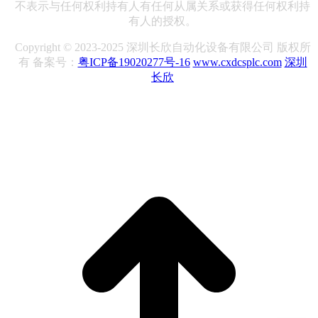
不表示与任何权利持有人有任何从属关系或获得任何权利持
有人的授权。
Copyright © 2023-2025 深圳长欣自动化设备有限公司 版权所
有 备案号：
粤ICP备19020277号-16
www.cxdcsplc.com
深圳
长欣