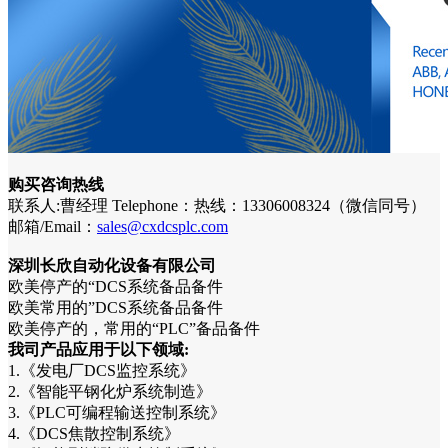
购买咨询热线
联系人:曹经理 Telephone：热线：13306008324（微信同号）
邮箱/Email：
sales@cxdcsplc.com
深圳长欣自动化设备有限公司
欧美停产的“DCS系统备品备件
欧美常用的”DCS系统备品备件
欧美停产的，常用的“PLC”备品备件
我司产品应用于以下领域:
1.《发电厂DCS监控系统》
2.《智能平钢化炉系统制造》
3.《PLC可编程输送控制系统》
4.《DCS焦散控制系统》