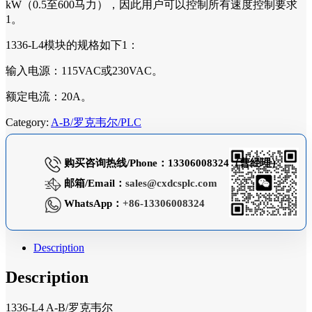
kW（0.5至600马力），因此用户可以控制所有速度控制要求
1。
1336-L4模块的规格如下1：
输入电源：115VAC或230VAC。
额定电流：20A。
Category:
A-B/罗克韦尔/PLC
购买咨询热线/Phone：13306008324（曹经理）
邮箱/Email：
sales@cxdcsplc.com
WhatsApp：
+86-13306008324
Description
Description
1336-L4 A-B/罗克韦尔