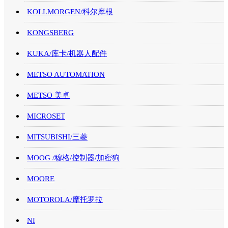
KOLLMORGEN/科尔摩根
KONGSBERG
KUKA/库卡/机器人配件
METSO AUTOMATION
METSO 美卓
MICROSET
MITSUBISHI/三菱
MOOG /穆格/控制器/加密狗
MOORE
MOTOROLA/摩托罗拉
NI