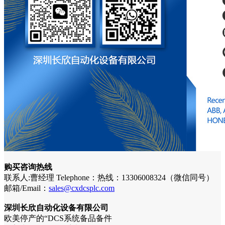
购买咨询热线
联系人:曹经理 Telephone：热线：13306008324（微信同号）
邮箱/Email：
sales@cxdcsplc.com
深圳长欣自动化设备有限公司
欧美停产的“DCS系统备品备件