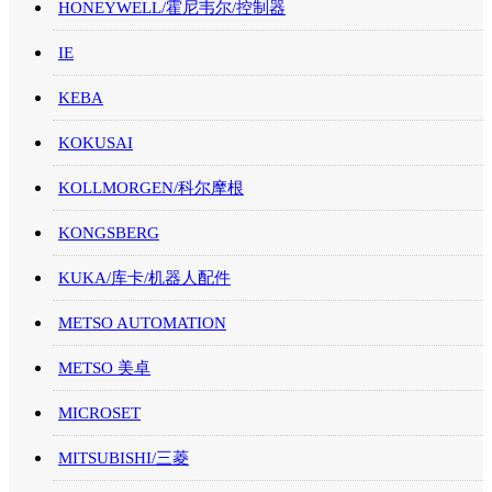
HONEYWELL/霍尼韦尔/控制器
IE
KEBA
KOKUSAI
KOLLMORGEN/科尔摩根
KONGSBERG
KUKA/库卡/机器人配件
METSO AUTOMATION
METSO 美卓
MICROSET
MITSUBISHI/三菱