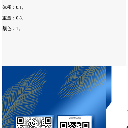
体积：0.1。
重量：0.8。
颜色：1。