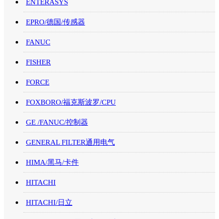
ENTERASYS
EPRO/德国/传感器
FANUC
FISHER
FORCE
FOXBORO/福克斯波罗/CPU
GE /FANUC/控制器
GENERAL FILTER通用电气
HIMA/黑马/卡件
HITACHI
HITACHI/日立