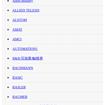
Allen-Bradley
ALLIED TELESIS
ALSTOM
AMAT
AMCI
AUTOMATION1
B&R/贝加莱/触摸屏
BACHMANN
BASIC
BASLER
BAUMER