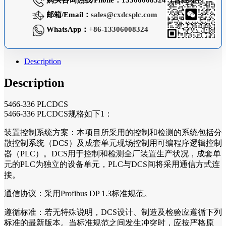
购买咨询热线/Phone：13306008324（曹经理）
邮箱/Email：
sales@cxdcsplc.com
WhatsApp：
+86-13306008324
Description
Description
5466-336 PLCDCS
5466-336 PLCDCS规格如下1：
装置控制系统方案：本项目所采用的控制和检测的系统包括分
散控制系统（DCS）及成套单元现场控制用可编程序逻辑控制
器（PLC）。DCS用于控制和检测全厂装置生产状况，成套单
元的PLC为独立的设备单元，PLC与DCS间将采用通信方式连
接。
通信协议：采用Profibus DP 1.3标准规范。
遵循标准：若无特殊说明，DCS设计、制造及检验应遵循下列
标准的最新版本。当标准规范之间发生冲突时，应按严格原