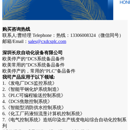
购买咨询热线
联系人:曹经理 Telephone：热线：13306008324（微信同号）
邮箱/Email：
sales@cxdcsplc.com
深圳长欣自动化设备有限公司
欧美停产的“DCS系统备品备件
欧美常用的”DCS系统备品备件
欧美停产的，常用的“PLC”备品备件
我司产品应用于以下领域:
1.《发电厂DCS监控系统》
2.《智能平钢化炉系统制造》
3.《PLC可编程输送控制系统》
4.《DCS焦散控制系统》
5.《智能型消防供水控制系统》
6.《化工厂药液恒流垦计算机控制系统》
7.《电气控制系统》造纸印染生产线变电站综合自动化控制系
列