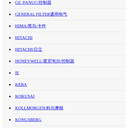
GE /FANUC/控制器
GENERAL FILTER通用电气
HIMA/黑马/卡件
HITACHI
HITACHI/日立
HONEYWELL/霍尼韦尔/控制器
IE
KEBA
KOKUSAI
KOLLMORGEN/科尔摩根
KONGSBERG