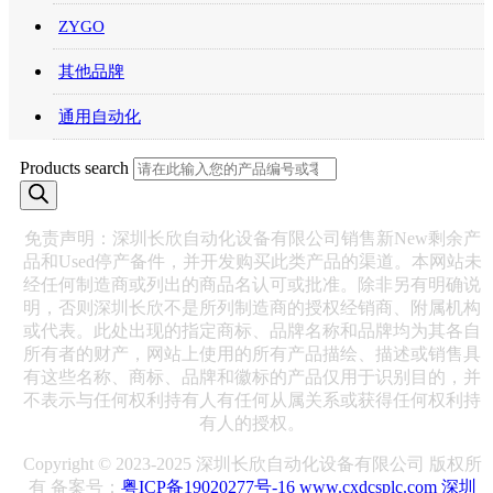
ZYGO
其他品牌
通用自动化
Products search
免责声明：深圳长欣自动化设备有限公司销售新New剩余产
品和Used停产备件，并开发购买此类产品的渠道。本网站未
经任何制造商或列出的商品名认可或批准。除非另有明确说
明，否则深圳长欣不是所列制造商的授权经销商、附属机构
或代表。此处出现的指定商标、品牌名称和品牌均为其各自
所有者的财产，网站上使用的所有产品描绘、描述或销售具
有这些名称、商标、品牌和徽标的产品仅用于识别目的，并
不表示与任何权利持有人有任何从属关系或获得任何权利持
有人的授权。
Copyright © 2023-2025 深圳长欣自动化设备有限公司 版权所
有 备案号：
粤ICP备19020277号-16
www.cxdcsplc.com
深圳