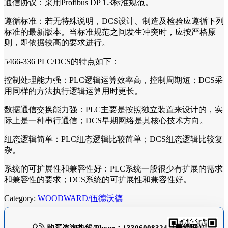
通信协议：采用Profibus DP 1.3标准规范。
遵循标准：若无特殊说明，DCS设计、制造及检验应遵循下列
标准的最新版本。当标准规范之间发生冲突时，应按严格原
则，即依据较高的要求进行。
5466-336 PLC/DCS的特点如下：
控制处理能力强：PLC逻辑运算效率高，控制周期短；DCS采
用同样的方法执行逻辑运算用时更长。
数据通信交换能力强：PLC主要是按照独立装置来设计的，实
际上是一种串行通信；DCS早期网络是其核心技术方向。
组态逻辑简单：PLC组态逻辑比较简单；DCS组态逻辑比较复
杂。
系统的可扩展性和兼容性好：PLC系统一般很少有扩展的需求
和兼容性的要求；DCS系统的可扩展性和兼容性好。
Category:
WOODWARD/伍德沃德