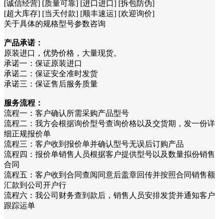
[诚信经营] [质量可靠] [进口进口] [拆包防伪]
[超大库存] [当天付款] [顺丰速运] [欢迎询价]
关于具体的规格型号参数咨询
产品承诺：
原装进口，优势价格，大量现货。
承诺一：保证原装进口
承诺二：保证安全准时发货
承诺三：保证售后服务质量
服务流程：
流程一：客户确认所需采购产品型号
流程二：我方会根据询价型号查询价格以及交货期，发一份详
细正规报价单
流程三：客户收到报价单并确认型号无误后订购产品
流程四：报价单销售人员根据客户提供型号以及数量拟份销售
合同
流程五：客户收到合同查阅同意后盖章回传并按照合同销售额
汇款到公司开户行
流程六：我公司财务查到款后，销售人员安排发货并通知客户
跟踪运单