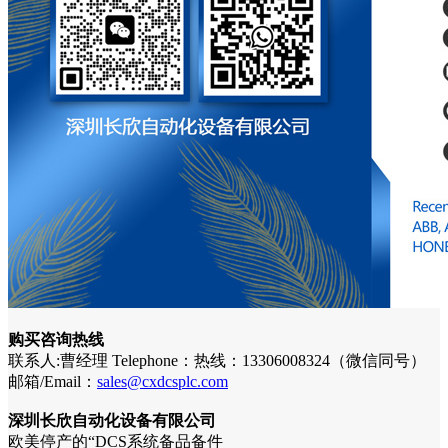
购买咨询热线
联系人:曹经理 Telephone：热线：13306008324（微信同号）
邮箱/Email：
sales@cxdcsplc.com
深圳长欣自动化设备有限公司
欧美停产的“DCS系统备品备件