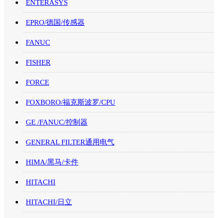
ENTERASYS
EPRO/德国/传感器
FANUC
FISHER
FORCE
FOXBORO/福克斯波罗/CPU
GE /FANUC/控制器
GENERAL FILTER通用电气
HIMA/黑马/卡件
HITACHI
HITACHI/日立