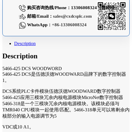
购买咨询热线/Phone：13306008324（曹经理）
邮箱/Email：
sales@cxdcsplc.com
WhatsApp：
+86-13306008324
Description
Description
5466-425 DCS WOODWORD
5466-425 DCS是伍德沃德WOODWARD品牌下的数字控制器
1。
DCS系统PLC卡件模块伍德沃德WOODWARD数字控制器
5466-425应用三模块冗余内核电源模块MicroNet数字控制器
5466-318是一个三模块冗余内核电源模块。该模块必须与
TMR040 CPU模块一起使用/匹配。5466-318单元可以将剩余内
核部分的输入电源调节为5
VDC或10 A1。