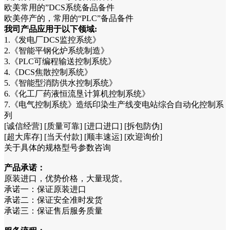
欧美常用的”DCS系统备品备件
欧美停产的，常用的“PLC”备品备件
我司产品应用于以下领域:
1.《发电厂DCS监控系统》
2.《智能平钢化炉系统制造》
3.《PLC可编程输送控制系统》
4.《DCS焦散控制系统》
5.《智能型消防供水控制系统》
6.《化工厂药液恒流垦计算机控制系统》
7.《电气控制系统》造纸印染生产线变电站综合自动化控制系
列
[诚信经营] [质量可靠] [进口进口] [拆包防伪]
[超大库存] [当天付款] [顺丰速运] [欢迎询价]
关于具体的规格型号参数咨询
产品承诺：
原装进口，优势价格，大量现货。
承诺一：保证原装进口
承诺二：保证安全准时发货
承诺三：保证售后服务质量