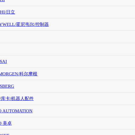
CHI/日立
EYWELL/霍尼韦尔/控制器
SAI
LMORGEN/科尔摩根
SBERG
A/库卡/机器人配件
O AUTOMATION
O 美卓