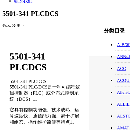
联系我们
5501-341 PLCDCS
您在这里：
分类目录
首页
WOODWARD/伍德沃德
A-B/
5501-341 PLCDCS
5501-341
ABB
PLCDCS
ACC
ACQUI
5501-341 PLCDCS
5501-341 PLC/DCS是一种可编程逻
Allen-
辑控制器（PLC）或分布式控制系
统（DCS）1。
ALLIE
它具有控制功能强、技术成熟、运
算速度快、通信能力强、易于扩展
ALST
和组态、操作维护简便等特点1。
AMAT