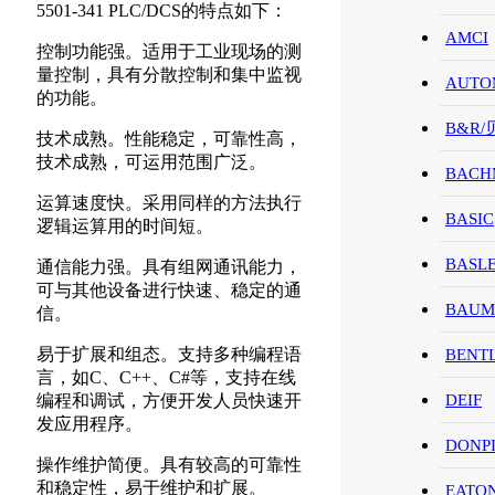
5501-341 PLC/DCS的特点如下：
AMCI
控制功能强。适用于工业现场的测
量控制，具有分散控制和集中监视
AUTO
的功能。
B&R
技术成熟。性能稳定，可靠性高，
技术成熟，可运用范围广泛。
BACH
运算速度快。采用同样的方法执行
BASIC
逻辑运算用的时间短。
BASL
通信能力强。具有组网通讯能力，
可与其他设备进行快速、稳定的通
BAUM
信。
易于扩展和组态。支持多种编程语
BENT
言，如C、C++、C#等，支持在线
编程和调试，方便开发人员快速开
DEIF
发应用程序。
DONP
操作维护简便。具有较高的可靠性
和稳定性，易于维护和扩展。
EATO