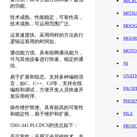
MICR
的功能。
MITS
技术成熟。性能稳定，可靠性高，
技术成熟，可运用范围广泛。
MOO
运算速度快。采用同样的方法执行
MOOR
逻辑运算用的时间短。
MOT
通信能力强。具有组网通讯能力，
可与其他设备进行快速、稳定的通
NI
信。
OVAT
易于扩展和组态。支持多种编程语
言，如C、C++、C#等，支持在线
PACIF
编程和调试，方便开发人员快速开
发应用程序。
PHOE
操作维护简便。具有较高的可靠性
PILZ
和稳定性，易于维护和扩展。
5501-341 PLCDCS的优点如下：
PROS
高可靠性：采用冗余容错技术，关