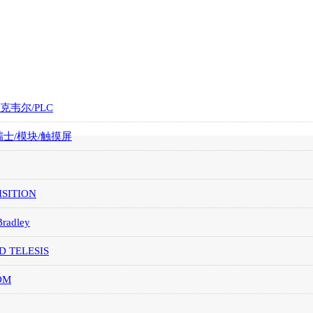
罗克韦尔/PLC
/瑞士/模块/触摸屏
SITION
Bradley
D TELESIS
OM