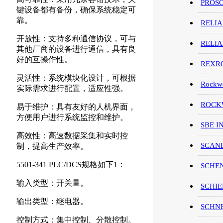
PROS
键设备都有备份，确保系统稳定可
靠。
RELI
开放性：支持多种通信协议，可与
RELI
其他厂商的设备进行通信，具有良
好的互操作性。
REXR
灵活性：系统模块化设计，可根据
Rockwe
实际需求进行配置，适应性强。
ROCKW
易于维护：具有友好的人机界面，
方便用户进行系统监控和维护。
SBE I
高效性：高速数据采集和实时控
SCAN
制，提高生产效率。
5501-341 PLC/DCS规格如下1：
SCHE
输入类型：开关量。
SCHIE
输出类型：继电器。
SCHN
控制方式：集中控制、分散控制。