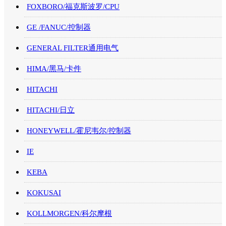
FOXBORO/福克斯波罗/CPU
GE /FANUC/控制器
GENERAL FILTER通用电气
HIMA/黑马/卡件
HITACHI
HITACHI/日立
HONEYWELL/霍尼韦尔/控制器
IE
KEBA
KOKUSAI
KOLLMORGEN/科尔摩根