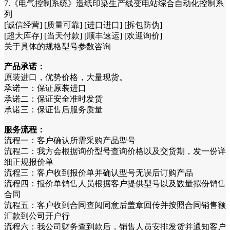
7.《电气控制系统》造纸印染生产线变电站综合自动化控制系
列
[诚信经营] [质量可靠] [进口进口] [拆包防伪]
[超大库存] [当天付款] [顺丰速运] [欢迎询价]
关于具体的规格型号参数咨询
产品承诺：
原装进口，优势价格，大量现货。
承诺一：保证原装进口
承诺二：保证安全准时发货
承诺三：保证售后服务质量
服务流程：
流程一：客户确认所需采购产品型号
流程二：我方会根据询价型号查询价格以及交货期，发一份详
细正规报价单
流程三：客户收到报价单并确认型号无误后订购产品
流程四：报价单销售人员根据客户提供型号以及数量拟份销售
合同
流程五：客户收到合同查阅同意后盖章回传并按照合同销售额
汇款到公司开户行
流程六：我公司财务查到款后，销售人员安排发货并通知客户