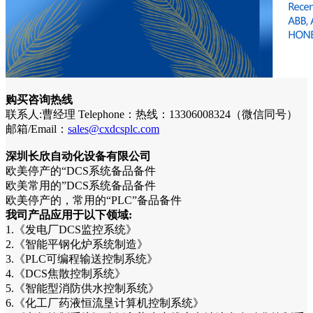
购买咨询热线
联系人:曹经理 Telephone：热线：13306008324（微信同号）
邮箱/Email：
sales@cxdcsplc.com
深圳长欣自动化设备有限公司
欧美停产的“DCS系统备品备件
欧美常用的”DCS系统备品备件
欧美停产的，常用的“PLC”备品备件
我司产品应用于以下领域:
1.《发电厂DCS监控系统》
2.《智能平钢化炉系统制造》
3.《PLC可编程输送控制系统》
4.《DCS焦散控制系统》
5.《智能型消防供水控制系统》
6.《化工厂药液恒流垦计算机控制系统》