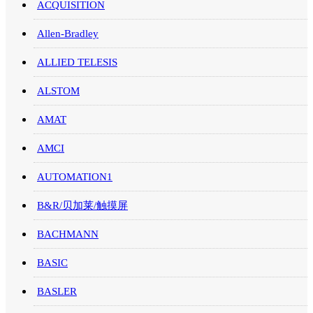
ACQUISITION
Allen-Bradley
ALLIED TELESIS
ALSTOM
AMAT
AMCI
AUTOMATION1
B&R/贝加莱/触摸屏
BACHMANN
BASIC
BASLER