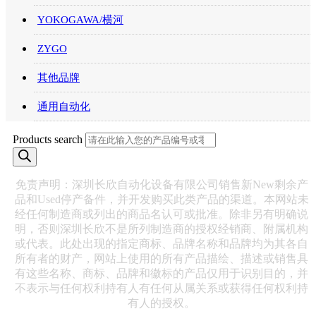
YOKOGAWA/横河
ZYGO
其他品牌
通用自动化
Products search
免责声明：深圳长欣自动化设备有限公司销售新New剩余产
品和Used停产备件，并开发购买此类产品的渠道。本网站未
经任何制造商或列出的商品名认可或批准。除非另有明确说
明，否则深圳长欣不是所列制造商的授权经销商、附属机构
或代表。此处出现的指定商标、品牌名称和品牌均为其各自
所有者的财产，网站上使用的所有产品描绘、描述或销售具
有这些名称、商标、品牌和徽标的产品仅用于识别目的，并
不表示与任何权利持有人有任何从属关系或获得任何权利持
有人的授权。