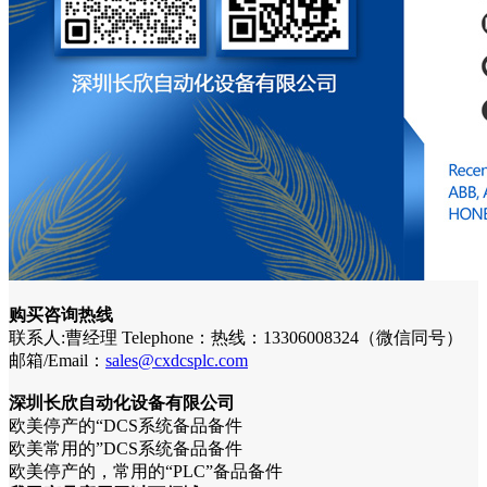
购买咨询热线
联系人:曹经理 Telephone：热线：13306008324（微信同号）
邮箱/Email：
sales@cxdcsplc.com
深圳长欣自动化设备有限公司
欧美停产的“DCS系统备品备件
欧美常用的”DCS系统备品备件
欧美停产的，常用的“PLC”备品备件