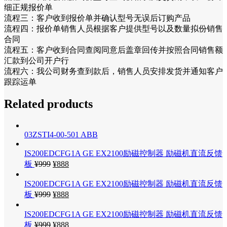
细正规报价单
流程三：客户收到报价单并确认型号无误后订购产品
流程四：报价单销售人员根据客户提供型号以及数量拟份销售
合同
流程五：客户收到合同查阅同意后盖章回传并按照合同销售额
汇款到公司开户行
流程六：我公司财务查到款后，销售人员安排发货并通知客户
跟踪运单
Related products
03ZSTI4-00-501 ABB
IS200EDCFG1A GE EX2100励磁控制器 励磁机直流反馈
板
¥
999
¥
888
IS200EDCFG1A GE EX2100励磁控制器 励磁机直流反馈
板
¥
999
¥
888
IS200EDCFG1A GE EX2100励磁控制器 励磁机直流反馈
板
¥
999
¥
888