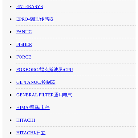
ENTERASYS
EPRO/德国/传感器
FANUC
FISHER
FORCE
FOXBORO/福克斯波罗/CPU
GE /FANUC/控制器
GENERAL FILTER通用电气
HIMA/黑马/卡件
HITACHI
HITACHI/日立