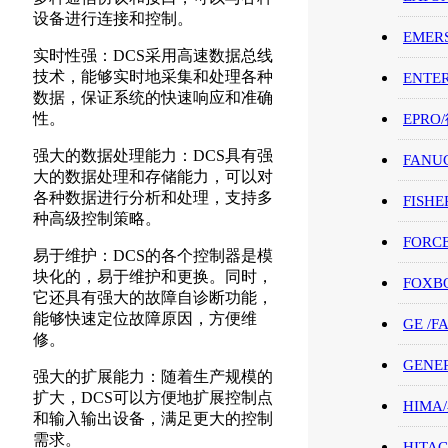
设备进行连接和控制。
EMER
实时性强：DCS采用高速数据总线
技术，能够实时地采集和处理各种
ENTE
数据，保证系统的快速响应和准确
性。
EPRO
强大的数据处理能力：DCS具有强
FANU
大的数据处理和存储能力，可以对
各种数据进行分析和处理，支持多
FISHE
种高级控制策略。
FORC
易于维护：DCS的各个控制器是模
块化的，易于维护和更换。同时，
FOXB
它还具有强大的故障自诊断功能，
能够快速定位故障原因，方便维
GE /
修。
GENE
强大的扩展能力：随着生产规模的
扩大，DCS可以方便地扩展控制点
HIMA
和输入输出设备，满足更大的控制
需求。
HITAC