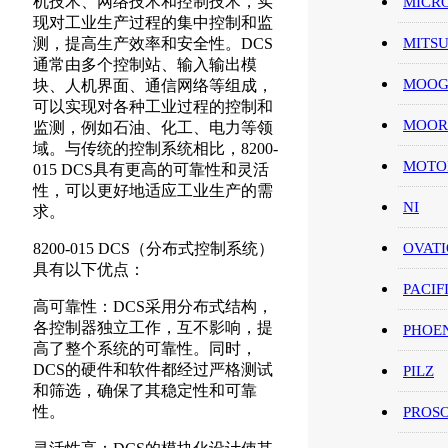
机技术、网络技术和控制技术，实
MICR
现对工业生产过程的集中控制和监
测，提高生产效率和安全性。DCS
MITS
通常由多个控制站、输入输出模
MOO
块、人机界面、通信网络等组成，
可以实现对各种工业过程的控制和
MOOR
监测，例如石油、化工、电力等领
域。与传统的控制系统相比，8200-
MOT
015 DCS具有更高的可靠性和灵活
性，可以更好地适应工业生产的需
NI
求。
8200-015 DCS（分布式控制系统）
OVAT
具有以下优点：
PACIF
高可靠性：DCS采用分布式结构，
各控制器独立工作，互不影响，提
PHOE
高了整个系统的可靠性。同时，
DCS的硬件和软件都经过严格测试
PILZ
和筛选，确保了其稳定性和可靠
性。
PROS