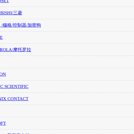
OSET
UBISHI/三菱
G /穆格/控制器/加密狗
E
OROLA/摩托罗拉
ION
IC SCIENTIFIC
NIX CONTACT
OFT