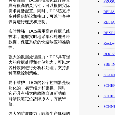
灵活性高：DCS的模块化设计使其
PROS
具有很高的灵活性，可以根据实际
需求灵活配置。同时，DCS还支持
RELI
多种通信协议和接口，可以与各种
设备进行连接和控制。
RELI
实时性强：DCS采用高速数据总线
REXR
技术，能够实时地采集和处理各种
数据，保证系统的快速响应和准确
Rockwe
性。
ROCKW
强大的数据处理能力：DCS具有强
大的数据处理和存储能力，可以对
SBE I
各种数据进行分析和处理，支持多
种高级控制策略。
SCAN
易于维护：DCS的各个控制器是模
SCHE
块化的，易于维护和更换。同时，
它还具有强大的故障自诊断功能，
SCHIE
能够快速定位故障原因，方便维
修。
SCHN
强大的扩展能力：随着生产规模的