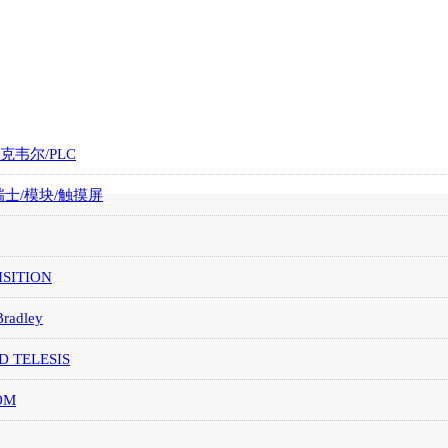
罗克韦尔/PLC
/瑞士/模块/触摸屏
SITION
Bradley
D TELESIS
OM