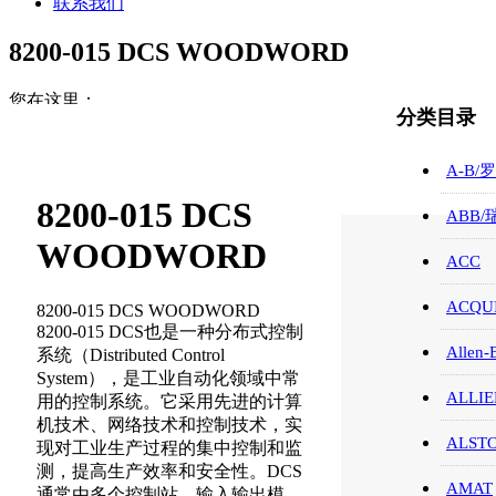
联系我们
8200-015 DCS WOODWORD
您在这里：
分类目录
首页
WOODWARD/伍德沃德
A-B/
8200-015 DCS WOODWORD
8200-015 DCS
ABB
WOODWORD
ACC
ACQUI
8200-015 DCS WOODWORD
8200-015 DCS也是一种分布式控制
Allen-
系统（Distributed Control
System），是工业自动化领域中常
ALLIE
用的控制系统。它采用先进的计算
机技术、网络技术和控制技术，实
ALST
现对工业生产过程的集中控制和监
测，提高生产效率和安全性。DCS
AMAT
通常由多个控制站、输入输出模