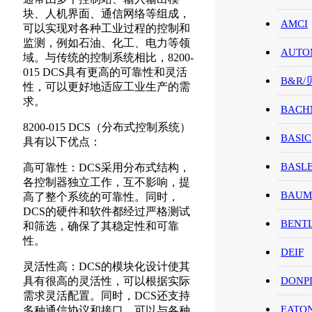
块、人机界面、通信网络等组成，
AMCI
可以实现对各种工业过程的控制和
监测，例如石油、化工、电力等领
AUTO
域。与传统的控制系统相比，8200-
015 DCS具有更高的可靠性和灵活
B&R
性，可以更好地适应工业生产的需
求。
BACH
8200-015 DCS（分布式控制系统）
BASIC
具有以下优点：
BASL
高可靠性：DCS采用分布式结构，
各控制器独立工作，互不影响，提
BAUM
高了整个系统的可靠性。同时，
DCS的硬件和软件都经过严格测试
BENT
和筛选，确保了其稳定性和可靠
性。
DEIF
灵活性高：DCS的模块化设计使其
具有很高的灵活性，可以根据实际
DONP
需求灵活配置。同时，DCS还支持
EATO
多种通信协议和接口，可以与各种