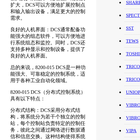
SHAR
扩大，DCS可以方便地扩展控制点
和输入输出设备，满足更大的控制
SPEC
需求。
SST
良好的人机界面：DCS通常配备功
能强大的组态软件，可以方便地进
TEWS
行系统组态和监控。同时，DCS还
支持多种显示和控制设备，提供了
TOSH
良好的人机界面。
TRIC
总的来说，8200-015 DCS是一种功
能强大、可靠稳定的控制系统，适
TRIC
用于各种工业自动化领域。
8200-015 DCS（分布式控制系统）
UNIO
具有以下特点：
VIBR
分布式结构：DCS采用分布式结
构，将系统分为若干个独立的控制
VIBR
站，每个控制站负责特定的控制任
务，彼此之间通过网络进行数据通
VIPA
信和信息交换。这种结构使得系统