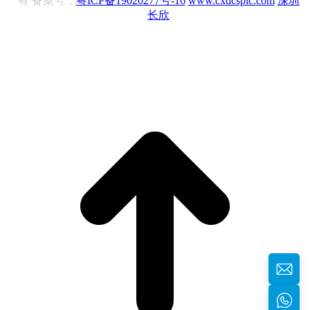
有 备案号：
粤ICP备19020277号-16
www.cxdcsplc.com
深圳
长欣