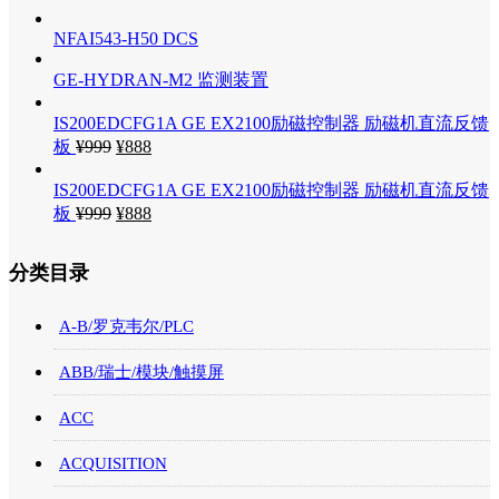
NFAI543-H50 DCS
GE-HYDRAN-M2 监测装置
IS200EDCFG1A GE EX2100励磁控制器 励磁机直流反馈
板
¥
999
¥
888
IS200EDCFG1A GE EX2100励磁控制器 励磁机直流反馈
板
¥
999
¥
888
分类目录
A-B/罗克韦尔/PLC
ABB/瑞士/模块/触摸屏
ACC
ACQUISITION