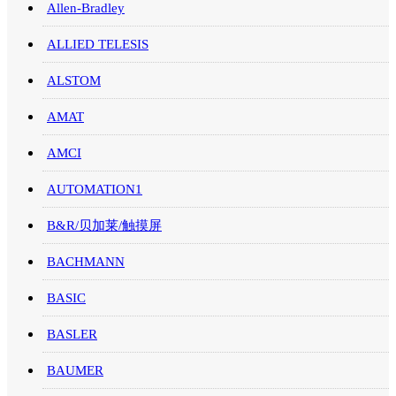
Allen-Bradley
ALLIED TELESIS
ALSTOM
AMAT
AMCI
AUTOMATION1
B&R/贝加莱/触摸屏
BACHMANN
BASIC
BASLER
BAUMER