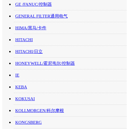
GE /FANUC/控制器
GENERAL FILTER通用电气
HIMA/黑马/卡件
HITACHI
HITACHI/日立
HONEYWELL/霍尼韦尔/控制器
IE
KEBA
KOKUSAI
KOLLMORGEN/科尔摩根
KONGSBERG