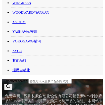
WINGREEN
WOODWARD/伍德沃德
XYCOM
YASKAWA/安川
YOKOGAWA/横河
ZYGO
其他品牌
通用自动化
Products search
免责声明：深圳长欣自动化设备有限公司销售新New剩余产
品和Used停产备件，并开发购买此类产品的渠道。本网站未