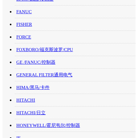
FANUC
FISHER
FORCE
FOXBORO/福克斯波罗/CPU
GE /FANUC/控制器
GENERAL FILTER通用电气
HIMA/黑马/卡件
HITACHI
HITACHI/日立
HONEYWELL/霍尼韦尔/控制器