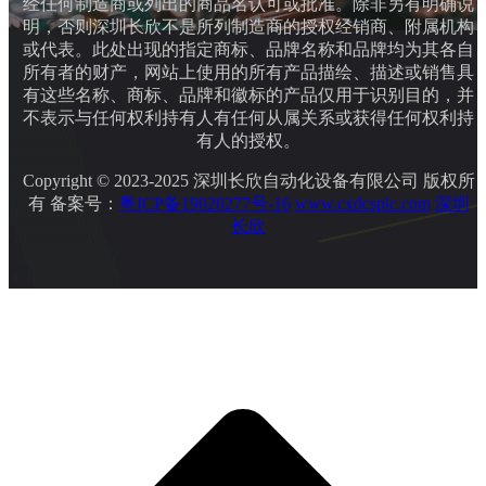
经任何制造商或列出的商品名认可或批准。除非另有明确说
明，否则深圳长欣不是所列制造商的授权经销商、附属机构
或代表。此处出现的指定商标、品牌名称和品牌均为其各自
所有者的财产，网站上使用的所有产品描绘、描述或销售具
有这些名称、商标、品牌和徽标的产品仅用于识别目的，并
不表示与任何权利持有人有任何从属关系或获得任何权利持
有人的授权。
Copyright © 2023-2025 深圳长欣自动化设备有限公司 版权所
有 备案号：
粤ICP备19020277号-16
www.cxdcsplc.com
深圳
长欣