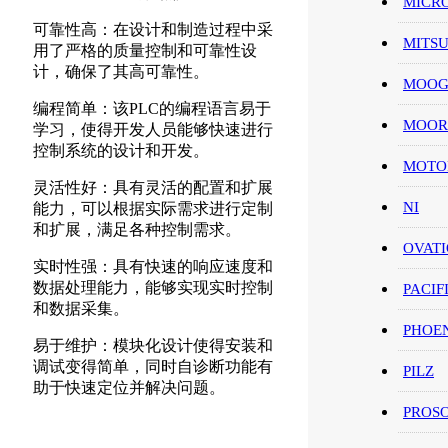
MICR
可靠性高：在设计和制造过程中采
MITS
用了严格的质量控制和可靠性设
计，确保了其高可靠性。
MOO
编程简单：该PLC的编程语言易于
MOOR
学习，使得开发人员能够快速进行
控制系统的设计和开发。
MOT
灵活性好：具有灵活的配置和扩展
NI
能力，可以根据实际需求进行定制
和扩展，满足各种控制需求。
OVAT
实时性强：具有快速的响应速度和
数据处理能力，能够实现实时控制
PACIF
和数据采集。
PHOE
易于维护：模块化设计使得安装和
调试变得简单，同时自诊断功能有
PILZ
助于快速定位并解决问题。
PROS