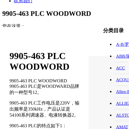
联系我们
9905-463 PLC WOODWORD
您在这里：
分类目录
首页
WOODWARD/伍德沃德
A-B/
9905-463 PLC WOODWORD
9905-463 PLC
ABB
WOODWORD
ACC
ACQUI
9905-463 PLC WOODWORD
9905-463 PLC是WOODWARD品牌
Allen-
的一种型号12。
9905-463 PLC工作电压是220V，输
ALLIE
出频率是350kHz，产品认证是
54100系列调速器、电液转换器2。
ALST
9905-463 PLC的特点如下1：
AMAT