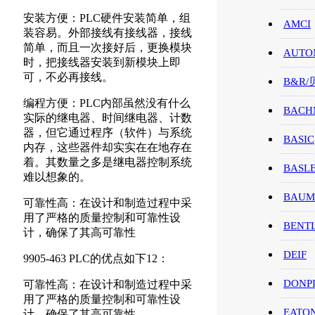
安装方便：PLC硬件安装简单，组
AMCI
装容易。外部接线有接线器，接线
简单，而且一次接好后，更换模块
AUTO
时，把接线器安装到新模块上即
可，不必再接线。
B&R
编程方便：PLC内部虽然没有什么
BACH
实际的继电器、时间继电器、计数
器，但它通过程序（软件）与系统
BASIC
内存，这些器件却实实在在地存在
着。其数量之多是继电器控制系统
BASL
难以想象的。
BAUM
可靠性高：在设计和制造过程中采
用了严格的质量控制和可靠性设
BENT
计，确保了其高可靠性
DEIF
9905-463 PLC的优点如下12：
DONP
可靠性高：在设计和制造过程中采
用了严格的质量控制和可靠性设
EATO
计，确保了其高可靠性。