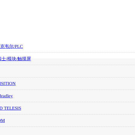
罗克韦尔/PLC
/瑞士/模块/触摸屏
SITION
Bradley
D TELESIS
OM