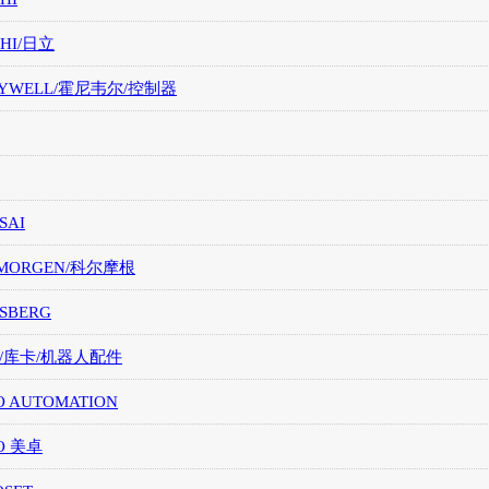
CHI/日立
EYWELL/霍尼韦尔/控制器
SAI
LMORGEN/科尔摩根
SBERG
A/库卡/机器人配件
O AUTOMATION
O 美卓