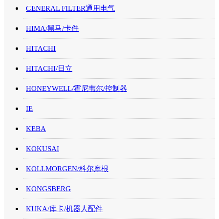
GENERAL FILTER通用电气
HIMA/黑马/卡件
HITACHI
HITACHI/日立
HONEYWELL/霍尼韦尔/控制器
IE
KEBA
KOKUSAI
KOLLMORGEN/科尔摩根
KONGSBERG
KUKA/库卡/机器人配件