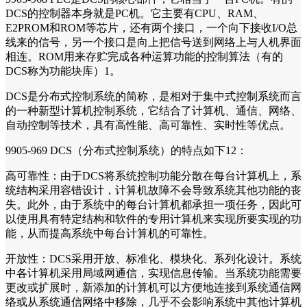
DCS的控制器本身就是PC机。它主要有CPU、RAM、
E2PROM和ROM等芯片，还有两个接口，一个向下接收I/O总
线来的信号，另一个接口是向上把信号送到网络上与人机界面
相连。ROM用来存贮完成各种运算功能的控制算法（有的
DCS称为功能块库）1。
DCS是分布式控制系统的简称，是相对于集中式控制系统而言
的一种新型计算机控制系统，它结合了计算机、通信、网络、
自动控制等技术，具有高性能、高可靠性、实时性等优点。
9905-969 DCS（分布式控制系统）的特点如下12：
高可靠性：由于DCS将系统控制功能分散在每台计算机上，系
统结构采用容错设计，计算机故障不会导致系统其他功能的丧
失。此外，由于系统中的每台计算机都承担一项任务，因此可
以使用具有特定结构和软件的专用计算机来实现所要实现的功
能，从而提高系统中每台计算机的可靠性。
开放性：DCS采用开放、标准化、模块化、系列化设计。系统
中各计算机采用局域网通信，实现信息传输。当系统功能需要
更改或扩展时，新添加的计算机可以方便地连接到系统通信网
络或从系统通信网络中移除，几乎不会影响系统中其他计算机