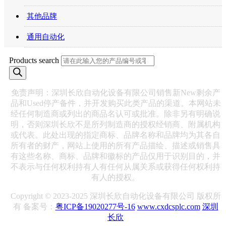
其他品牌
通用自动化
Products search
免责声明：深圳长欣自动化设备有限公司销售新New剩余产
品和Used停产备件，并开发购买此类产品的渠道。本网站未
经任何制造商或列出的商品名认可或批准。除非另有明确说
明，否则深圳长欣不是所列制造商的授权经销商、附属机构
或代表。此处出现的指定商标、品牌名称和品牌均为其各自
所有者的财产，网站上使用的所有产品描绘、描述或销售具
有这些名称、商标、品牌和徽标的产品仅用于识别目的，并
不表示与任何权利持有人有任何从属关系或获得任何权利持
有人的授权。
Copyright © 2023-2025 深圳长欣自动化设备有限公司 版权所
有 备案号：
粤ICP备19020277号-16
www.cxdcsplc.com
深圳
长欣