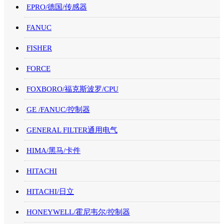
EPRO/德国/传感器
FANUC
FISHER
FORCE
FOXBORO/福克斯波罗/CPU
GE /FANUC/控制器
GENERAL FILTER通用电气
HIMA/黑马/卡件
HITACHI
HITACHI/日立
HONEYWELL/霍尼韦尔/控制器