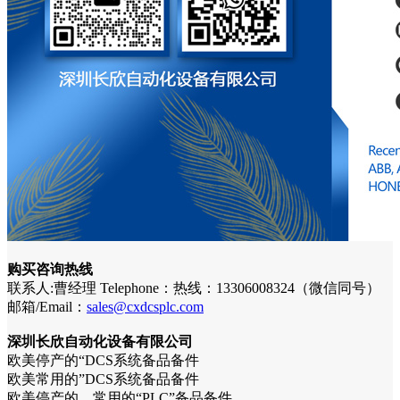
购买咨询热线
联系人:曹经理 Telephone：热线：13306008324（微信同号）
邮箱/Email：
sales@cxdcsplc.com
深圳长欣自动化设备有限公司
欧美停产的“DCS系统备品备件
欧美常用的”DCS系统备品备件
欧美停产的，常用的“PLC”备品备件