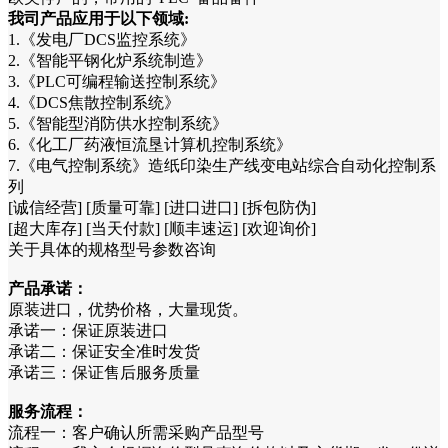
我司产品应用于以下领域:
1.《发电厂DCS监控系统》
2.《智能平钢化炉系统制造》
3.《PLC可编程输送控制系统》
4.《DCS焦散控制系统》
5.《智能型消防供水控制系统》
6.《化工厂药液恒流垦计算机控制系统》
7.《电气控制系统》造纸印染生产线变电站综合自动化控制系
列
[诚信经营] [质量可靠] [进口进口] [拆包防伪]
[超大库存] [当天付款] [顺丰速运] [欢迎询价]
关于具体的规格型号参数咨询
产品承诺：
原装进口，优势价格，大量现货。
承诺一：保证原装进口
承诺二：保证安全准时发货
承诺三：保证售后服务质量
服务流程：
流程一：客户确认所需采购产品型号