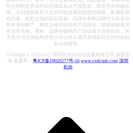
经任何制造商或列出的商品名认可或批准。除非另有明确说
明，否则深圳长欣不是所列制造商的授权经销商、附属机构
或代表。此处出现的指定商标、品牌名称和品牌均为其各自
所有者的财产，网站上使用的所有产品描绘、描述或销售具
有这些名称、商标、品牌和徽标的产品仅用于识别目的，并
不表示与任何权利持有人有任何从属关系或获得任何权利持
有人的授权。
Copyright © 2023-2025 深圳长欣自动化设备有限公司 版权所
有 备案号：
粤ICP备19020277号-16
www.cxdcsplc.com
深圳
长欣