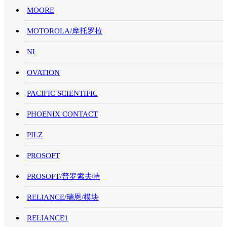
MOORE
MOTOROLA/摩托罗拉
NI
OVATION
PACIFIC SCIENTIFIC
PHOENIX CONTACT
PILZ
PROSOFT
PROSOFT/普罗索夫特
RELIANCE/瑞恩/模块
RELIANCE1