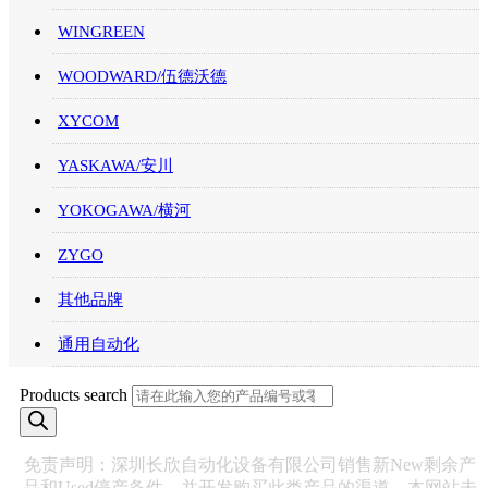
WINGREEN
WOODWARD/伍德沃德
XYCOM
YASKAWA/安川
YOKOGAWA/横河
ZYGO
其他品牌
通用自动化
Products search
免责声明：深圳长欣自动化设备有限公司销售新New剩余产
品和Used停产备件，并开发购买此类产品的渠道。本网站未