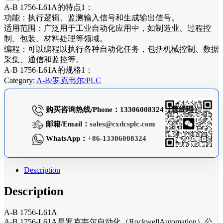
A-B 1756-L61A的特点1：
功能：执行逻辑、监测输入信号和生成输出信号。
适用范围：广泛用于工业自动化应用中，如制造业、过程控
制、包装、材料处理等领域。
编程：可以编程以执行各种自动化任务，包括机械控制、数据
采集、通信和监控等。
A-B 1756-L61A的规格1：
Category:
A-B/罗克韦尔/PLC
购买咨询热线/Phone：13306008324（曹经理）
邮箱/Email：
sales@cxdcsplc.com
WhatsApp：
+86-13306008324
Description
Description
A-B 1756-L61A
A-B 1756-L61A是罗克韦尔自动化（RockwellAutomation）公