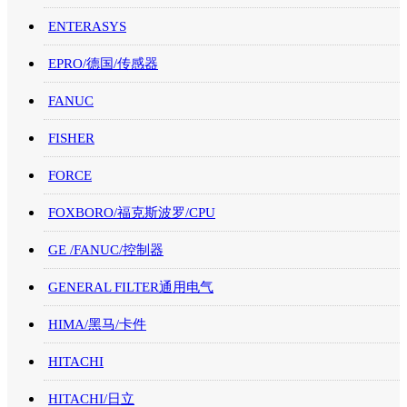
ENTERASYS
EPRO/德国/传感器
FANUC
FISHER
FORCE
FOXBORO/福克斯波罗/CPU
GE /FANUC/控制器
GENERAL FILTER通用电气
HIMA/黑马/卡件
HITACHI
HITACHI/日立