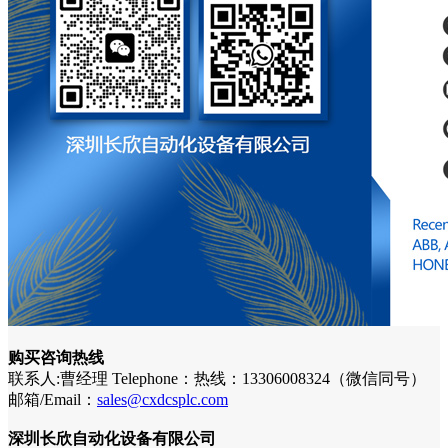
购买咨询热线
联系人:曹经理 Telephone：热线：13306008324（微信同号）
邮箱/Email：
sales@cxdcsplc.com
深圳长欣自动化设备有限公司