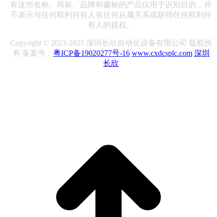
有这些名称、商标、品牌和徽标的产品仅用于识别目的，并
不表示与任何权利持有人有任何从属关系或获得任何权利持
有人的授权。
Copyright © 2023-2025 深圳长欣自动化设备有限公司 版权所
有 备案号：
粤ICP备19020277号-16
www.cxdcsplc.com
深圳
长欣