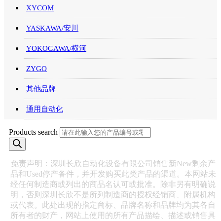
XYCOM
YASKAWA/安川
YOKOGAWA/横河
ZYGO
其他品牌
通用自动化
Products search
免责声明：深圳长欣自动化设备有限公司销售新New剩余产
品和Used停产备件，并开发购买此类产品的渠道。本网站未
经任何制造商或列出的商品名认可或批准。除非另有明确说
明，否则深圳长欣不是所列制造商的授权经销商、附属机构
或代表。此处出现的指定商标、品牌名称和品牌均为其各自
所有者的财产，网站上使用的所有产品描绘、描述或销售具