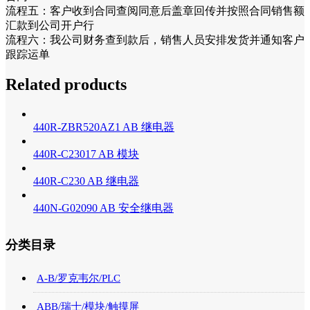
流程五：客户收到合同查阅同意后盖章回传并按照合同销售额
汇款到公司开户行
流程六：我公司财务查到款后，销售人员安排发货并通知客户
跟踪运单
Related products
440R-ZBR520AZ1 AB 继电器
440R-C23017 AB 模块
440R-C230 AB 继电器
440N-G02090 AB 安全继电器
分类目录
A-B/罗克韦尔/PLC
ABB/瑞士/模块/触摸屏