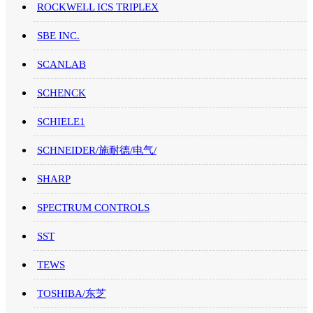
ROCKWELL ICS TRIPLEX
SBE INC.
SCANLAB
SCHENCK
SCHIELE1
SCHNEIDER/施耐德/电气/
SHARP
SPECTRUM CONTROLS
SST
TEWS
TOSHIBA/东芝