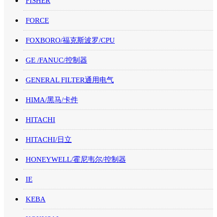
FISHER
FORCE
FOXBORO/福克斯波罗/CPU
GE /FANUC/控制器
GENERAL FILTER通用电气
HIMA/黑马/卡件
HITACHI
HITACHI/日立
HONEYWELL/霍尼韦尔/控制器
IE
KEBA