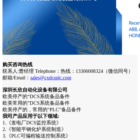
购买咨询热线
联系人:曹经理 Telephone：热线：13306008324（微信同号）
邮箱/Email：
sales@cxdcsplc.com
深圳长欣自动化设备有限公司
欧美停产的“DCS系统备品备件
欧美常用的”DCS系统备品备件
欧美停产的，常用的“PLC”备品备件
我司产品应用于以下领域:
1.《发电厂DCS监控系统》
2.《智能平钢化炉系统制造》
3.《PLC可编程输送控制系统》