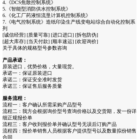
4.《DCS焦散控制系统》
5.《智能型消防供水控制系统》
6.《化工厂药液恒流垦计算机控制系统》
7.《电气控制系统》造纸印染生产线变电站综合自动化控制系
列
[诚信经营] [质量可靠] [进口进口] [拆包防伪]
[超大库存] [当天付款] [顺丰速运] [欢迎询价]
关于具体的规格型号参数咨询
产品承诺：
原装进口，优势价格，大量现货。
承诺一：保证原装进口
承诺二：保证安全准时发货
承诺三：保证售后服务质量
服务流程：
流程一：客户确认所需采购产品型号
流程二：我方会根据询价型号查询价格以及交货期，发一份详
细正规报价单
流程三：客户收到报价单并确认型号无误后订购产品
流程四：报价单销售人员根据客户提供型号以及数量拟份销售
合同