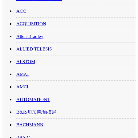
ACC
ACQUISITION
Allen-Bradley
ALLIED TELESIS
ALSTOM
AMAT
AMCI
AUTOMATION1
B&R/贝加莱/触摸屏
BACHMANN
BASIC