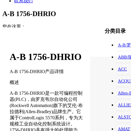
联系我们
A-B 1756-DHRIO
您在这里：
分类目录
首页
A-B/罗克韦尔/PLC
A-B/
A-B 1756-DHRIO
A-B 1756-DHRIO
ABB
ACC
A-B 1756-DHRIO产品详情
ACQUI
概述
A-B 1756-DHRIO是一款可编程控制
Allen-
器(PLC)，由罗克韦尔自动化公司
ALLIE
(Rockwell Automation)旗下的艾伦·布
拉德利(Allen-Bradley)品牌生产。它
ALST
属于ControlLogix 5570系列，专为大
规模工业自动化控制系统设计。
AMAT
1756-DHRIO具有强大的处理能力、