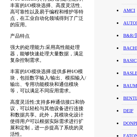
丰富的I/O模块选择、高度灵活性、
AMCI
高可靠性以及易于编程和维护等特
点，在工业自动化领域得到了广泛
AUTO
的应用。
B&R
产品特点
强大的处理能力:采用高性能处理
BACH
器，能够快速处理大量数据，满足
复杂控制需求。
BASIC
丰富的I/O模块选择:提供多种I/O模
BASL
块，包括数字输入/输出、模拟输入/
输出、专用功能模块和通信模块
BAUM
等，可以满足不同应用需求。
BENT
高度灵活性:支持多种通信接口和协
议，可以轻松与其他设备进行连接
DEIF
和数据共享。此外，其模块化设计
使得用户可以根据实际需求进行扩
DONP
展和定制，进一步提高了系统的灵
活性。
EATO