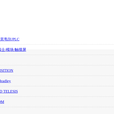
罗克韦尔/PLC
/瑞士/模块/触摸屏
SITION
Bradley
D TELESIS
OM