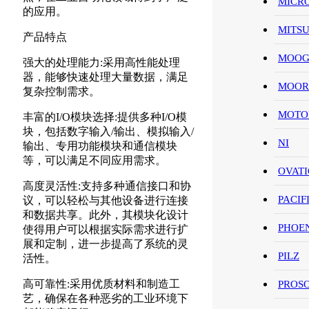
MICR
的应用。
MITS
产品特点
MOO
强大的处理能力:采用高性能处理
器，能够快速处理大量数据，满足
MOOR
复杂控制需求。
MOT
丰富的I/O模块选择:提供多种I/O模
块，包括数字输入/输出、模拟输入/
NI
输出、专用功能模块和通信模块
等，可以满足不同应用需求。
OVAT
高度灵活性:支持多种通信接口和协
PACIF
议，可以轻松与其他设备进行连接
和数据共享。此外，其模块化设计
PHOE
使得用户可以根据实际需求进行扩
展和定制，进一步提高了系统的灵
PILZ
活性。
高可靠性:采用优质材料和制造工
PROS
艺，确保在各种恶劣的工业环境下