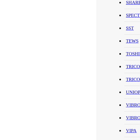
SHAR
SPEC
SST
TEWS
TOSH
TRIC
TRIC
UNIO
VIBR
VIBR
VIPA