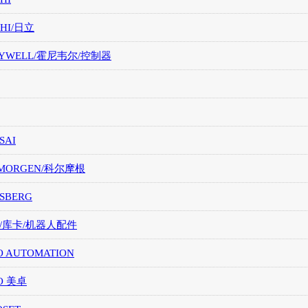
CHI/日立
EYWELL/霍尼韦尔/控制器
SAI
LMORGEN/科尔摩根
SBERG
A/库卡/机器人配件
O AUTOMATION
O 美卓