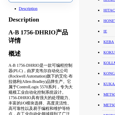
Description
HITA
Description
HON
A-B 1756-DHRIO产品
IE
详情
KEBA
KOKU
概述
KOL
A-B 1756-DHRIO是一款可编程控制
器(PLC)，由罗克韦尔自动化公司
KONG
(Rockwell Automation)旗下的艾伦·布
拉德利(Allen-Bradley)品牌生产。它
KUK
属于ControlLogix 5570系列，专为大
规模工业自动化控制系统设计。
METS
1756-DHRIO具有强大的处理能力、
丰富的I/O模块选择、高度灵活性、
METS
高可靠性以及易于编程和维护等特
点，在工业自动化领域得到了广泛