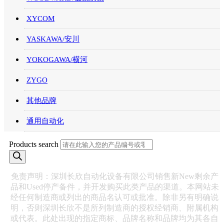
XYCOM
YASKAWA/安川
YOKOGAWA/横河
ZYGO
其他品牌
通用自动化
Products search
免责声明：深圳长欣自动化设备有限公司销售新New剩余产
品和Used停产备件，并开发购买此类产品的渠道。本网站未
经任何制造商或列出的商品名认可或批准。除非另有明确说
明，否则深圳长欣不是所列制造商的授权经销商、附属机构
或代表。此处出现的指定商标、品牌名称和品牌均为其各自