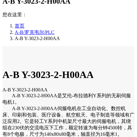
A-B Y-3023-2-H00AA
您在这里：
首页
A-B/罗克韦尔/PLC
A-B Y-3023-2-H00AA
A-B Y-3023-2-H00AA
A-B Y-3023-2-H00AA
A-B Y-3023-2-H00AA是艾伦-布拉德利Y系列的无刷伺服
电机1。
A-B Y-3023-2-H00AA伺服电机在工业自动化、数控机
床、印刷和包装、医疗设备、航空航天、电子制造等领域有广
泛应用2。它是轻工Y系列中机架尺寸最大的伺服电机，其绕
组在230伏的交流电压下工作，额定转速为每分钟4500转，具
有8个电极，尺寸为140x80x80毫米，轴直径为16毫米1。