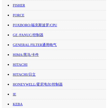
FISHER
FORCE
FOXBORO/福克斯波罗/CPU
GE /FANUC/控制器
GENERAL FILTER通用电气
HIMA/黑马/卡件
HITACHI
HITACHI/日立
HONEYWELL/霍尼韦尔/控制器
IE
KEBA