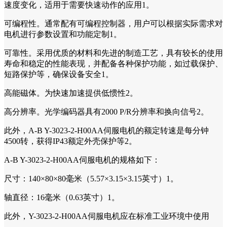
速度变化，适用于需要快速动作的应用1。
可编程性。通常配有可编程控制器，用户可以根据实际需求对
电机进行参数设置和功能定制1。
可靠性。采用优质的材料和先进的制造工艺，具有较长的使用
寿命和稳定的性能表现，并配备各种保护功能，如过载保护、
短路保护等，确保设备安全1。
高能磁体。为快速加速提供低惯性2。
高分辨率。光学编码器具有2000 P/R分辨率和换向信号2。
此外，A-B Y-3023-2-H00AA伺服电机的额定转速是每分钟
4500转，获得IP43额定外壳保护等2。
A-B Y-3023-2-H00AA伺服电机的规格如下：
尺寸：140×80×80毫米（5.57×3.15×3.15英寸）1。
轴直径：16毫米（0.63英寸）1。
此外，Y-3023-2-H00AA伺服电机应在标准工业环境中使用