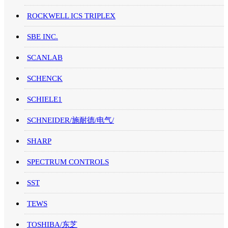
ROCKWELL ICS TRIPLEX
SBE INC.
SCANLAB
SCHENCK
SCHIELE1
SCHNEIDER/施耐德/电气/
SHARP
SPECTRUM CONTROLS
SST
TEWS
TOSHIBA/东芝