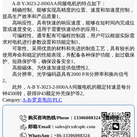
A-B Y-3023-2-H00AA伺服电机的特点如下：
精确控制。能够实现高精度的位置、速度和加速度控制，
提高生产效率和产品质量1。
高响应性。具有快速的响应速度，能够在短时间内完成位
置或速度变化，适用于需要快速动作的应用1。
可编程性。通常配有可编程控制器，用户可以根据实际需
求对电机进行参数设置和功能定制1。
可靠性。采用优质的材料和先进的制造工艺，具有较长的
使用寿命和稳定的性能表现，并配备各种保护功能，如过载保
护、短路保护等，确保设备安全1。
高能磁体。为快速加速提供低惯性2。
高分辨率。光学编码器具有2000 P/R分辨率和换向信号
2。
此外，A-B Y-3023-2-H00AA伺服电机的额定转速是每分
钟4500转，获得IP43额定外壳保护等2。
Category:
A-B/罗克韦尔/PLC
购买咨询热线/Phone：13306008324（曹经理）
邮箱/Email：
sales@cxdcsplc.com
WhatsApp：
+86-13306008324