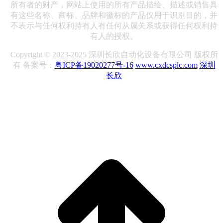
所有者的财产，网站上使用的所有产品描绘、描述或销售具
有这些名称、商标、品牌和徽标的产品仅用于识别目的，并
不表示与任何权利持有人有任何从属关系或获得任何权利持
有人的授权。
Copyright © 2023-2025 深圳长欣自动化设备有限公司 版权所
有 备案号：
粤ICP备19020277号-16
www.cxdcsplc.com
深圳
长欣