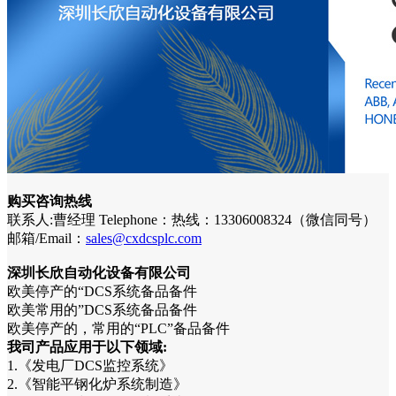
购买咨询热线
联系人:曹经理 Telephone：热线：13306008324（微信同号）
邮箱/Email：
sales@cxdcsplc.com
深圳长欣自动化设备有限公司
欧美停产的“DCS系统备品备件
欧美常用的”DCS系统备品备件
欧美停产的，常用的“PLC”备品备件
我司产品应用于以下领域:
1.《发电厂DCS监控系统》
2.《智能平钢化炉系统制造》