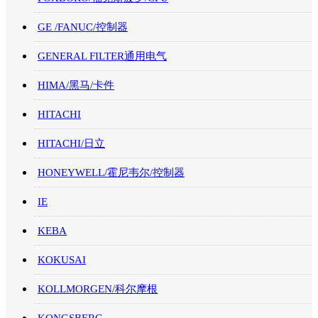
GE /FANUC/控制器
GENERAL FILTER通用电气
HIMA/黑马/卡件
HITACHI
HITACHI/日立
HONEYWELL/霍尼韦尔/控制器
IE
KEBA
KOKUSAI
KOLLMORGEN/科尔摩根