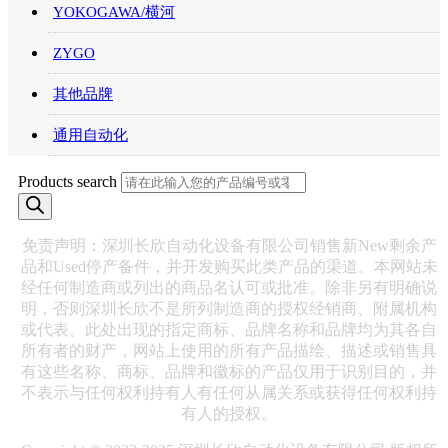
YOKOGAWA/横河
ZYGO
其他品牌
通用自动化
Products search
免责声明：深圳长欣自动化设备有限公司销售新New剩余产
品和Used停产备件，并开发购买此类产品的渠道。本网站未
经任何制造商或列出的商品名认可或批准。除非另有明确说
明，否则深圳长欣不是所列制造商的授权经销商、附属机构
或代表。此处出现的指定商标、品牌名称和品牌均为其各自
所有者的财产，网站上使用的所有产品描绘、描述或销售具
有这些名称、商标、品牌和徽标的产品仅用于识别目的，并
不表示与任何权利持有人有任何从属关系或获得任何权利持
有人的授权。