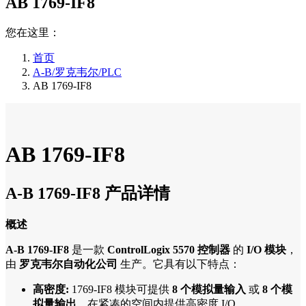
AB 1769-IF8
您在这里：
首页
A-B/罗克韦尔/PLC
AB 1769-IF8
AB 1769-IF8
A-B 1769-IF8 产品详情
概述
A-B 1769-IF8
是一款
ControlLogix 5570 控制器
的
I/O 模块
，
由
罗克韦尔自动化公司
生产。它具有以下特点：
高密度:
1769-IF8 模块可提供
8 个模拟量输入
或
8 个模
拟量输出
，在紧凑的空间内提供高密度 I/O。