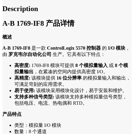
Description
A-B 1769-IF8 产品详情
概述
A-B 1769-IF8
是一款
ControlLogix 5570 控制器
的
I/O 模块
，
由
罗克韦尔自动化公司
生产。它具有以下特点：
高密度:
1769-IF8 模块可提供
8 个模拟量输入
或
8 个模
拟量输出
，在紧凑的空间内提供高密度 I/O。
高精度:
该模块提供
16 位分辨率
的模拟量输入和输出，
可满足苛刻的应用需求。
易于使用:
该模块采用模块化设计，易于安装和维护。
支持多种信号类型:
该模块支持多种模拟量信号类型，
包括电压、电流、热电偶和 RTD。
产品特点
类型：模拟量 I/O 模块
数量：8 个通道