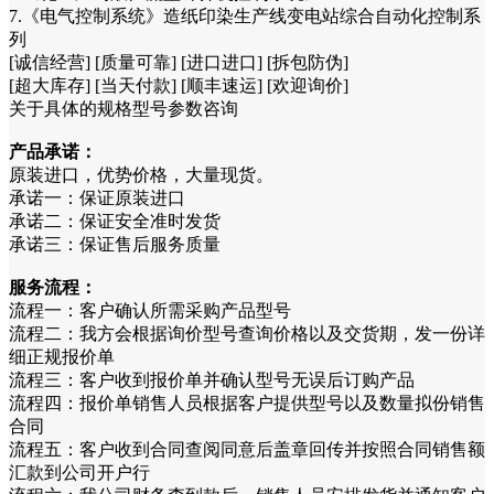
7.《电气控制系统》造纸印染生产线变电站综合自动化控制系
列
[诚信经营] [质量可靠] [进口进口] [拆包防伪]
[超大库存] [当天付款] [顺丰速运] [欢迎询价]
关于具体的规格型号参数咨询
产品承诺：
原装进口，优势价格，大量现货。
承诺一：保证原装进口
承诺二：保证安全准时发货
承诺三：保证售后服务质量
服务流程：
流程一：客户确认所需采购产品型号
流程二：我方会根据询价型号查询价格以及交货期，发一份详
细正规报价单
流程三：客户收到报价单并确认型号无误后订购产品
流程四：报价单销售人员根据客户提供型号以及数量拟份销售
合同
流程五：客户收到合同查阅同意后盖章回传并按照合同销售额
汇款到公司开户行