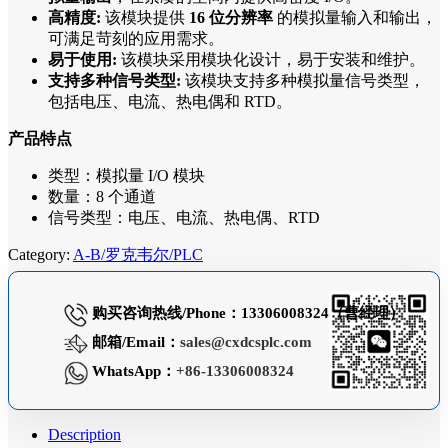
高精度:
该模块提供
16 位分辨率
的模拟量输入和输出，
可满足苛刻的应用需求。
易于使用:
该模块采用模块化设计，易于安装和维护。
支持多种信号类型:
该模块支持多种模拟量信号类型，
包括电压、电流、热电偶和 RTD。
产品特点
类型：模拟量 I/O 模块
数量：8 个通道
信号类型：电压、电流、热电偶、RTD
Category:
A-B/罗克韦尔/PLC
购买咨询热线/Phone：13306008324（曹经理）
邮箱/Email：
sales@cxdcsplc.com
WhatsApp：
+86-13306008324
Description