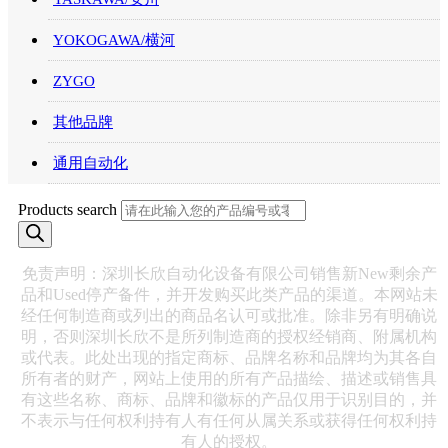
YOKOGAWA/横河
ZYGO
其他品牌
通用自动化
Products search
免责声明：深圳长欣自动化设备有限公司销售新New剩余产
品和Used停产备件，并开发购买此类产品的渠道。本网站未
经任何制造商或列出的商品名认可或批准。除非另有明确说
明，否则深圳长欣不是所列制造商的授权经销商、附属机构
或代表。此处出现的指定商标、品牌名称和品牌均为其各自
所有者的财产，网站上使用的所有产品描绘、描述或销售具
有这些名称、商标、品牌和徽标的产品仅用于识别目的，并
不表示与任何权利持有人有任何从属关系或获得任何权利持
有人的授权。