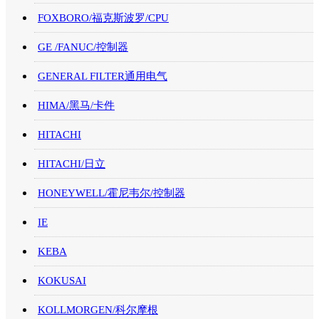
FOXBORO/福克斯波罗/CPU
GE /FANUC/控制器
GENERAL FILTER通用电气
HIMA/黑马/卡件
HITACHI
HITACHI/日立
HONEYWELL/霍尼韦尔/控制器
IE
KEBA
KOKUSAI
KOLLMORGEN/科尔摩根