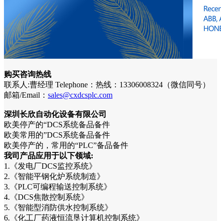
购买咨询热线
联系人:曹经理 Telephone：热线：13306008324（微信同号）
邮箱/Email：
sales@cxdcsplc.com
深圳长欣自动化设备有限公司
欧美停产的“DCS系统备品备件
欧美常用的”DCS系统备品备件
欧美停产的，常用的“PLC”备品备件
我司产品应用于以下领域:
1.《发电厂DCS监控系统》
2.《智能平钢化炉系统制造》
3.《PLC可编程输送控制系统》
4.《DCS焦散控制系统》
5.《智能型消防供水控制系统》
6.《化工厂药液恒流垦计算机控制系统》