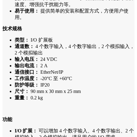
速度、增强抗干扰能力等。
易于使用：
提供简单的安装和配置方式，方便用户使
用。
技术规格
类型：
I/O 扩展板
通道数：
4 个数字输入，4 个数字输出，2 个模拟输入，
2 个模拟输出
输入电压：
24 VDC
输出电流：
2 A
通信接口：
EtherNet/IP
工作温度：
-20°C 至 +60°C
防护等级：
IP20
尺寸：
90 mm x 30 mm x 25 mm
重量：
0.2 kg
功能
I/O 扩展：
可以增加 4 个数字输入、4 个数字输出、2 个