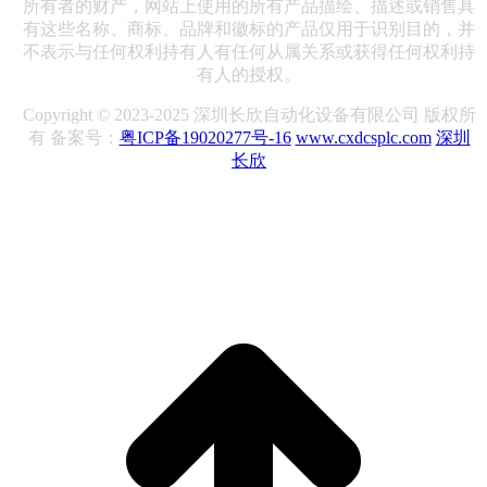
所有者的财产，网站上使用的所有产品描绘、描述或销售具
有这些名称、商标、品牌和徽标的产品仅用于识别目的，并
不表示与任何权利持有人有任何从属关系或获得任何权利持
有人的授权。
Copyright © 2023-2025 深圳长欣自动化设备有限公司 版权所
有 备案号：
粤ICP备19020277号-16
www.cxdcsplc.com
深圳
长欣