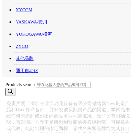
XYCOM
YASKAWA/安川
YOKOGAWA/横河
ZYGO
其他品牌
通用自动化
Products search
免责声明：深圳长欣自动化设备有限公司销售新New剩余产
品和Used停产备件，并开发购买此类产品的渠道。本网站未
经任何制造商或列出的商品名认可或批准。除非另有明确说
明，否则深圳长欣不是所列制造商的授权经销商、附属机构
或代表。此处出现的指定商标、品牌名称和品牌均为其各自