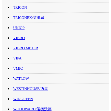
TRICON
TRICONEX/英维思
UNIOP
VIBRO
VIBRO METER
VIPA
VMIC
WATLOW
WESTINHOUSE/西屋
WINGREEN
WOODWARD/伍德沃德