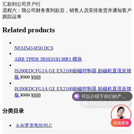
汇款到公司开户行
流程六：我公司财务查到款后，销售人员安排发货并通知客户
跟踪运单
Related products
NFAI543-H50 DCS
ABB TP858 3BSE018138R1 模块
IS200EDCFG1A GE EX2100励磁控制器 励磁机直流反馈
板
¥
999
¥
888
可以介绍下你们的产品么
IS200EDCFG1A GE EX2100励磁控制器 励磁机直流反馈
板
¥
999
¥
888
你们是怎么收费的呢
分类目录
A-B/罗克韦尔/PLC