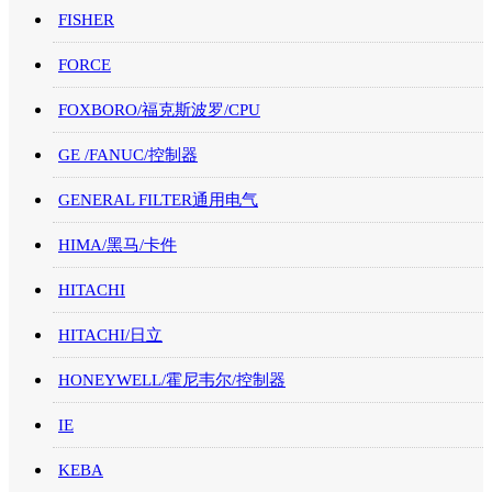
FISHER
FORCE
FOXBORO/福克斯波罗/CPU
GE /FANUC/控制器
GENERAL FILTER通用电气
HIMA/黑马/卡件
HITACHI
HITACHI/日立
HONEYWELL/霍尼韦尔/控制器
IE
KEBA