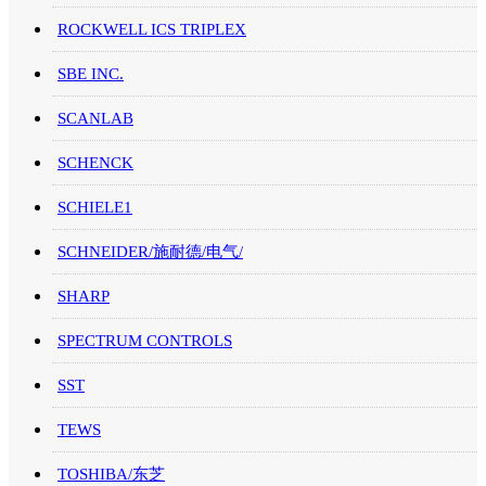
ROCKWELL ICS TRIPLEX
SBE INC.
SCANLAB
SCHENCK
SCHIELE1
SCHNEIDER/施耐德/电气/
SHARP
SPECTRUM CONTROLS
SST
TEWS
TOSHIBA/东芝