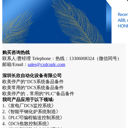
购买咨询热线
联系人:曹经理 Telephone：热线：13306008324（微信同号）
邮箱/Email：
sales@cxdcsplc.com
深圳长欣自动化设备有限公司
欧美停产的“DCS系统备品备件
欧美常用的”DCS系统备品备件
欧美停产的，常用的“PLC”备品备件
我司产品应用于以下领域:
1.《发电厂DCS监控系统》
2.《智能平钢化炉系统制造》
3.《PLC可编程输送控制系统》
4.《DCS焦散控制系统》