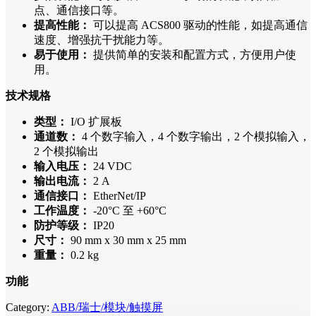
点、通信接口等。
提高性能：
可以提高 ACS800 驱动的性能，如提高通信
速度、增强抗干扰能力等。
易于使用：
提供简单的安装和配置方式，方便用户使
用。
技术规格
类型：
I/O 扩展板
通道数：
4 个数字输入，4 个数字输出，2 个模拟输入，
2 个模拟输出
输入电压：
24 VDC
输出电流：
2 A
通信接口：
EtherNet/IP
工作温度：
-20°C 至 +60°C
防护等级：
IP20
尺寸：
90 mm x 30 mm x 25 mm
重量：
0.2 kg
功能
Category:
ABB/瑞士/模块/触摸屏