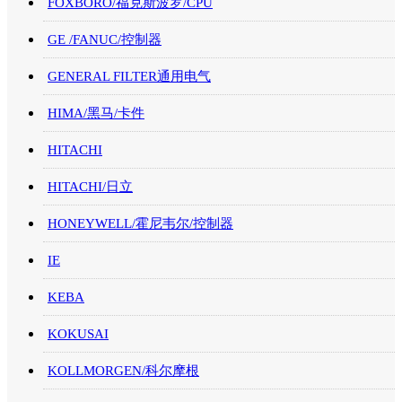
FOXBORO/福克斯波罗/CPU
GE /FANUC/控制器
GENERAL FILTER通用电气
HIMA/黑马/卡件
HITACHI
HITACHI/日立
HONEYWELL/霍尼韦尔/控制器
IE
KEBA
KOKUSAI
KOLLMORGEN/科尔摩根