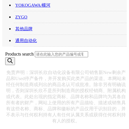
YOKOGAWA/横河
ZYGO
其他品牌
通用自动化
Products search
免责声明：深圳长欣自动化设备有限公司销售新New剩余产
品和Used停产备件，并开发购买此类产品的渠道。本网站未
经任何制造商或列出的商品名认可或批准。除非另有明确说
明，否则深圳长欣不是所列制造商的授权经销商、附属机构
或代表。此处出现的指定商标、品牌名称和品牌均为其各自
所有者的财产，网站上使用的所有产品描绘、描述或销售具
有这些名称、商标、品牌和徽标的产品仅用于识别目的，并
不表示与任何权利持有人有任何从属关系或获得任何权利持
有人的授权。