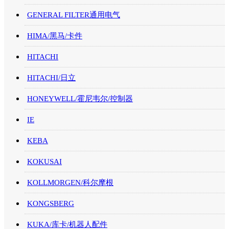
GENERAL FILTER通用电气
HIMA/黑马/卡件
HITACHI
HITACHI/日立
HONEYWELL/霍尼韦尔/控制器
IE
KEBA
KOKUSAI
KOLLMORGEN/科尔摩根
KONGSBERG
KUKA/库卡/机器人配件