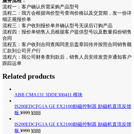
服务流程：
流程一：客户确认所需采购产品型号
流程二：我方会根据询价型号查询价格以及交货期，发一份详
细正规报价单
流程三：客户收到报价单并确认型号无误后订购产品
流程四：报价单销售人员根据客户提供型号以及数量拟份销售
合同
流程五：客户收到合同查阅同意后盖章回传并按照合同销售额
汇款到公司开户行
流程六：我公司财务查到款后，销售人员安排发货并通知客户
跟踪运单
Related products
ABB CMA131 3DDE300411 模块
IS200EDCFG1A GE EX2100励磁控制器 励磁机直流反馈
板
¥
999
¥
888
IS200EDCFG1A GE EX2100励磁控制器 励磁机直流反馈
板
¥
999
¥
888