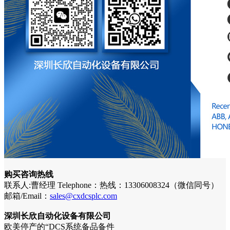
购买咨询热线
联系人:曹经理 Telephone：热线：13306008324（微信同号）
邮箱/Email：
sales@cxdcsplc.com
深圳长欣自动化设备有限公司
欧美停产的“DCS系统备品备件