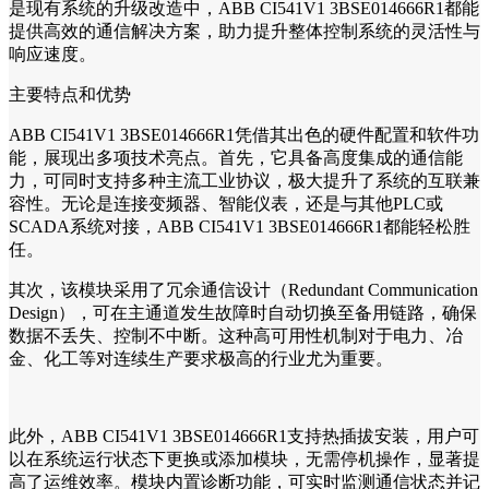
是现有系统的升级改造中，ABB CI541V1 3BSE014666R1都能
提供高效的通信解决方案，助力提升整体控制系统的灵活性与
响应速度。
主要特点和优势
ABB CI541V1 3BSE014666R1凭借其出色的硬件配置和软件功
能，展现出多项技术亮点。首先，它具备高度集成的通信能
力，可同时支持多种主流工业协议，极大提升了系统的互联兼
容性。无论是连接变频器、智能仪表，还是与其他PLC或
SCADA系统对接，ABB CI541V1 3BSE014666R1都能轻松胜
任。
其次，该模块采用了冗余通信设计（Redundant Communication
Design），可在主通道发生故障时自动切换至备用链路，确保
数据不丢失、控制不中断。这种高可用性机制对于电力、冶
金、化工等对连续生产要求极高的行业尤为重要。
此外，ABB CI541V1 3BSE014666R1支持热插拔安装，用户可
以在系统运行状态下更换或添加模块，无需停机操作，显著提
高了运维效率。模块内置诊断功能，可实时监测通信状态并记