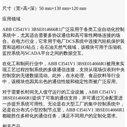
尺寸（宽×高×深）50 mm×130 mm×120 mm
应用领域
ABB CI541V1 3BSE014666R1广泛应用于各类工业自动化控制
系统中，尤其适合需要多协议通信和高可靠性网络连接的场
合。在电力行业，它常用于电厂DCS系统中连接汽轮机保护装
置和远程I/O站点；在石油天然气领域，该模块可用于压缩机
监控系统与SCADA平台之间的数据交互。
在化工和制药行业中，ABB CI541V1 3BSE014666R1被用来实
现工艺过程控制系统的多级通信连接，支持从现场仪表到中央
控制室的无缝数据流动。此外，在水处理、食品饮料等行业
中，该模块也因其出色的通信性能和稳定性而被广泛应用。
对于需要长时间无人值守运行的工业设施，ABB CI541V1
3BSE014666R1提供了可靠的通信支持，并可通过冗余配置进
一步提升系统可用性。无论是在大型工厂的集中控制系统中，
还是在分布式小型控制节点里，ABB CI541V1 3BSE014666R1
都能胜任多样化的通信任务，满足不同用户的定制化需求。
相关产品