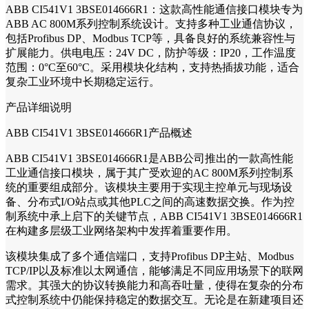
ABB CI541V1 3BSE014666R1：这款高性能通信接口模块专为
ABB AC 800M系列控制系统设计。支持多种工业通信协议，
包括Profibus DP、Modbus TCP等，具备良好的系统兼容性与
扩展能力。供电电压：24V DC，防护等级：IP20，工作温度
范围：0°C至60°C。采用模块化结构，支持热插拔功能，适合
复杂工业环境中长期稳定运行。
产品详细说明
ABB CI541V1 3BSE014666R1产品概述
ABB CI541V1 3BSE014666R1是ABB公司推出的一款高性能
工业通信接口模块，属于其广受欢迎的AC 800M系列控制系
统的重要组成部分。该模块主要用于实现主控单元与现场设
备、分布式I/O站点或其他PLC之间的高速数据交换。作为控
制系统中承上启下的关键节点，ABB CI541V1 3BSE014666R1
在构建多层级工业网络架构中发挥着重要作用。
该模块集成了多个通信端口，支持Profibus DP主站、Modbus
TCP/IP以及标准以太网通信，能够满足不同应用场景下的联网
需求。其强大的协议转换能力和高吞吐量，使得在复杂的分布
式控制系统中仍能保持稳定的数据交互。无论是在新建项目还