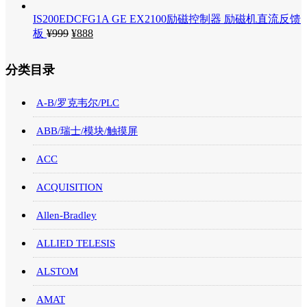
IS200EDCFG1A GE EX2100励磁控制器 励磁机直流反馈
板
¥
999
¥
888
分类目录
A-B/罗克韦尔/PLC
ABB/瑞士/模块/触摸屏
ACC
ACQUISITION
Allen-Bradley
ALLIED TELESIS
ALSTOM
AMAT