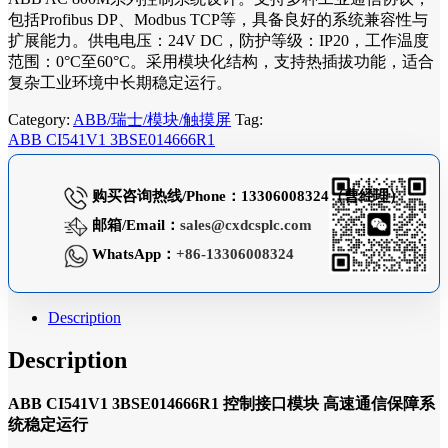
包括Profibus DP、Modbus TCP等，具备良好的系统兼容性与
扩展能力。供电电压：24V DC，防护等级：IP20，工作温度
范围：0°C至60°C。采用模块化结构，支持热插拔功能，适合
复杂工业环境中长期稳定运行。
Category:
ABB/瑞士/模块/触摸屏
Tag:
ABB CI541V1 3BSE014666R1
购买咨询热线/Phone：13306008324（曹经理）
邮箱/Email：
sales@cxdcsplc.com
WhatsApp：
+86-13306008324
Description
Description
ABB CI541V1 3BSE014666R1 控制接口模块 高速通信保障系
统稳定运行