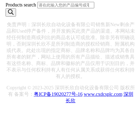
Products search
免责声明：深圳长欣自动化设备有限公司销售新New剩余产
品和Used停产备件，并开发购买此类产品的渠道。本网站未
经任何制造商或列出的商品名认可或批准。除非另有明确说
明，否则深圳长欣不是所列制造商的授权经销商、附属机构
或代表。此处出现的指定商标、品牌名称和品牌均为其各自
所有者的财产，网站上使用的所有产品描绘、描述或销售具
有这些名称、商标、品牌和徽标的产品仅用于识别目的，并
不表示与任何权利持有人有任何从属关系或获得任何权利持
有人的授权。
Copyright © 2023-2025 深圳长欣自动化设备有限公司 版权所
有 备案号：
粤ICP备19020277号-16
www.cxdcsplc.com
深圳
长欣