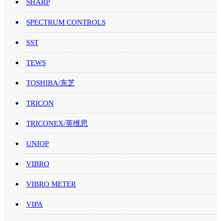
SHARP
SPECTRUM CONTROLS
SST
TEWS
TOSHIBA/东芝
TRICON
TRICONEX/英维思
UNIOP
VIBRO
VIBRO METER
VIPA