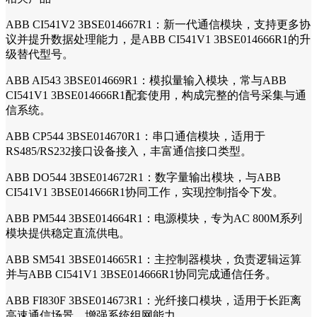
ABB CI541V2 3BSE014667R1：新一代通信模块，支持更多协
议并提升数据处理能力，是ABB CI541V1 3BSE014666R1的升
级替代型号。
ABB AI543 3BSE014669R1：模拟量输入模块，常与ABB
CI541V1 3BSE014666R1配套使用，构成完整的信号采集与通
信系统。
ABB CP544 3BSE014670R1：串口通信模块，适用于
RS485/RS232接口设备接入，丰富通信接口类型。
ABB DO544 3BSE014672R1：数字量输出模块，与ABB
CI541V1 3BSE014666R1协同工作，实现控制指令下发。
ABB PM544 3BSE014664R1：电源模块，专为AC 800M系列
模块提供稳定直流供电。
ABB SM541 3BSE014665R1：主控制器模块，负责逻辑运算
并与ABB CI541V1 3BSE014666R1协同完成通信任务。
ABB FI830F 3BSE014673R1：光纤接口模块，适用于长距离
高速通信场景，增强系统组网能力。