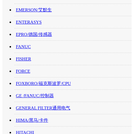
EMERSON/艾默生
ENTERASYS
EPRO/德国/传感器
FANUC
FISHER
FORCE
FOXBORO/福克斯波罗/CPU
GE /FANUC/控制器
GENERAL FILTER通用电气
HIMA/黑马/卡件
HITACHI