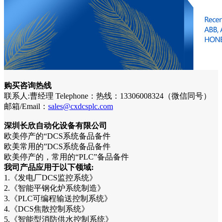
购买咨询热线
联系人:曹经理 Telephone：热线：13306008324（微信同号）
邮箱/Email：
sales@cxdcsplc.com
深圳长欣自动化设备有限公司
欧美停产的“DCS系统备品备件
欧美常用的”DCS系统备品备件
欧美停产的，常用的“PLC”备品备件
我司产品应用于以下领域:
1.《发电厂DCS监控系统》
2.《智能平钢化炉系统制造》
3.《PLC可编程输送控制系统》
4.《DCS焦散控制系统》
5.《智能型消防供水控制系统》