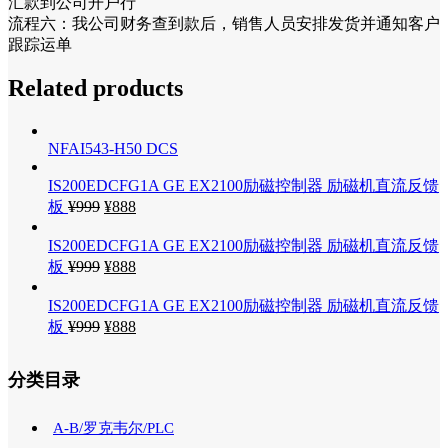
汇款到公司开户行
流程六：我公司财务查到款后，销售人员安排发货并通知客户
跟踪运单
Related products
NFAI543-H50 DCS
IS200EDCFG1A GE EX2100励磁控制器 励磁机直流反馈
板
¥
999
¥
888
IS200EDCFG1A GE EX2100励磁控制器 励磁机直流反馈
板
¥
999
¥
888
IS200EDCFG1A GE EX2100励磁控制器 励磁机直流反馈
板
¥
999
¥
888
分类目录
A-B/罗克韦尔/PLC