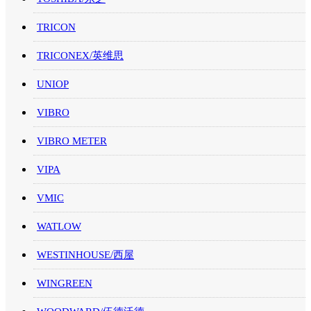
TRICON
TRICONEX/英维思
UNIOP
VIBRO
VIBRO METER
VIPA
VMIC
WATLOW
WESTINHOUSE/西屋
WINGREEN