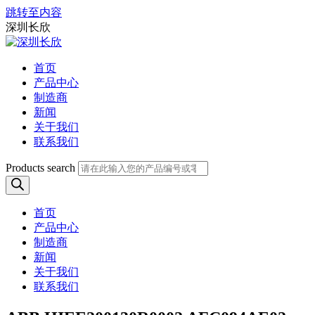
跳转至内容
深圳长欣
首页
产品中心
制造商
新闻
关于我们
联系我们
Products search
首页
产品中心
制造商
新闻
关于我们
联系我们