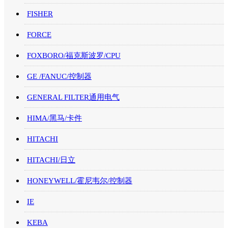
FISHER
FORCE
FOXBORO/福克斯波罗/CPU
GE /FANUC/控制器
GENERAL FILTER通用电气
HIMA/黑马/卡件
HITACHI
HITACHI/日立
HONEYWELL/霍尼韦尔/控制器
IE
KEBA