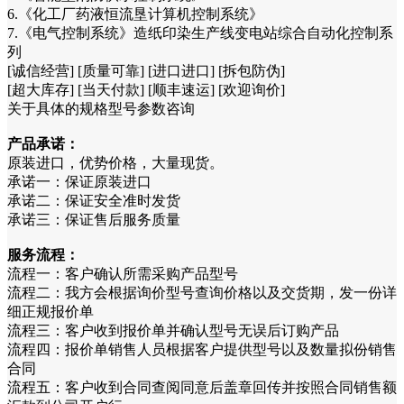
6.《化工厂药液恒流垦计算机控制系统》
7.《电气控制系统》造纸印染生产线变电站综合自动化控制系
列
[诚信经营] [质量可靠] [进口进口] [拆包防伪]
[超大库存] [当天付款] [顺丰速运] [欢迎询价]
关于具体的规格型号参数咨询
产品承诺：
原装进口，优势价格，大量现货。
承诺一：保证原装进口
承诺二：保证安全准时发货
承诺三：保证售后服务质量
服务流程：
流程一：客户确认所需采购产品型号
流程二：我方会根据询价型号查询价格以及交货期，发一份详
细正规报价单
流程三：客户收到报价单并确认型号无误后订购产品
流程四：报价单销售人员根据客户提供型号以及数量拟份销售
合同
流程五：客户收到合同查阅同意后盖章回传并按照合同销售额