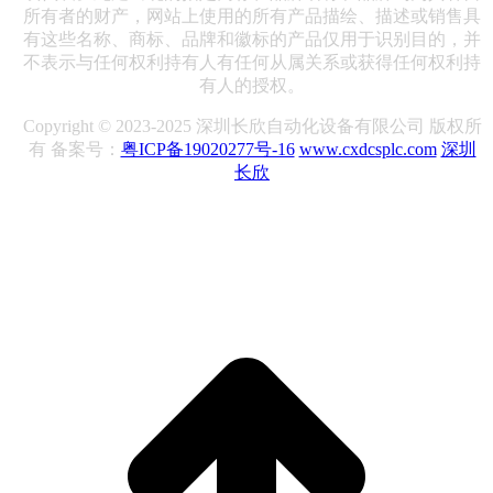
所有者的财产，网站上使用的所有产品描绘、描述或销售具
有这些名称、商标、品牌和徽标的产品仅用于识别目的，并
不表示与任何权利持有人有任何从属关系或获得任何权利持
有人的授权。
Copyright © 2023-2025 深圳长欣自动化设备有限公司 版权所
有 备案号：
粤ICP备19020277号-16
www.cxdcsplc.com
深圳
长欣