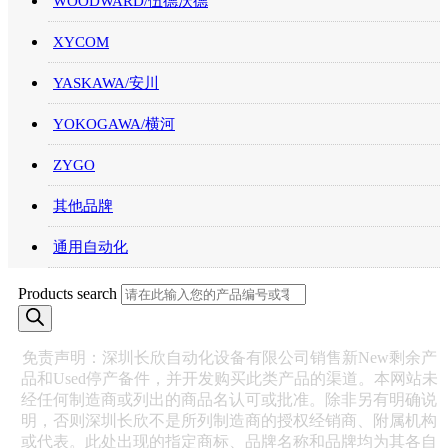
WOODWARD/伍德沃德
XYCOM
YASKAWA/安川
YOKOGAWA/横河
ZYGO
其他品牌
通用自动化
Products search
免责声明：深圳长欣自动化设备有限公司销售新New剩余产
品和Used停产备件，并开发购买此类产品的渠道。本网站未
经任何制造商或列出的商品名认可或批准。除非另有明确说
明，否则深圳长欣不是所列制造商的授权经销商、附属机构
或代表。此处出现的指定商标、品牌名称和品牌均为其各自