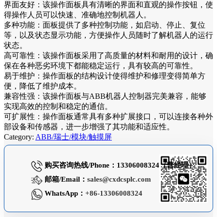
界面友好：该操作面板具有清晰的界面和直观的操作按钮，使
得操作人员可以快速、准确地控制机器人。
多种功能：面板提供了多种控制功能，如启动、停止、复位
等，以及状态显示功能，方便操作人员随时了解机器人的运行
状态。
高可靠性：该操作面板采用了高质量的材料和耐用的设计，确
保在各种恶劣环境下都能稳定运行，具有较高的可靠性。
易于维护：操作面板的结构设计使得维护和修理变得简单方
便，降低了维护成本。
兼容性强：该操作面板与ABB机器人控制器完美兼容，能够
实现高效的控制和稳定的通信。
可扩展性：操作面板通常具有多种扩展接口，可以连接各种外
部设备和传感器，进一步增强了其功能和适应性。
Category:
ABB/瑞士/模块/触摸屏
购买咨询热线/Phone：13306008324（曹经理）
邮箱/Email：
sales@cxdcsplc.com
WhatsApp：
+86-13306008324