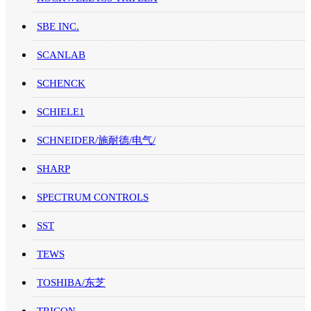
SBE INC.
SCANLAB
SCHENCK
SCHIELE1
SCHNEIDER/施耐德/电气/
SHARP
SPECTRUM CONTROLS
SST
TEWS
TOSHIBA/东芝