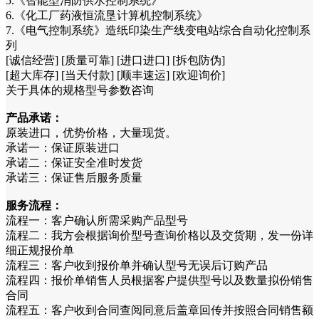
5.《智能型消防供水控制系统》
6.《化工厂药液恒流垦计算机控制系统》
7.《电气控制系统》造纸印染生产线变电站综合自动化控制系
列
[诚信经营] [质量可靠] [进口进口] [拆包防伪]
[超大库存] [当天付款] [顺丰速运] [欢迎询价]
关于具体的规格型号参数咨询
产品承诺：
原装进口，优势价格，大量现货。
承诺一：保证原装进口
承诺二：保证安全准时发货
承诺三：保证售后服务质量
服务流程：
流程一：客户确认所需采购产品型号
流程二：我方会根据询价型号查询价格以及交货期，发一份详
细正规报价单
流程三：客户收到报价单并确认型号无误后订购产品
流程四：报价单销售人员根据客户提供型号以及数量拟份销售
合同
流程五：客户收到合同查阅同意后盖章回传并按照合同销售额