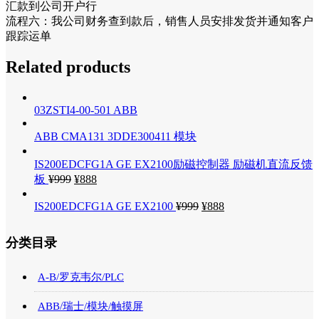
汇款到公司开户行
流程六：我公司财务查到款后，销售人员安排发货并通知客户
跟踪运单
Related products
03ZSTI4-00-501 ABB
ABB CMA131 3DDE300411 模块
IS200EDCFG1A GE EX2100励磁控制器 励磁机直流反馈
板
¥
999
¥
888
IS200EDCFG1A GE EX2100
¥
999
¥
888
分类目录
A-B/罗克韦尔/PLC
ABB/瑞士/模块/触摸屏