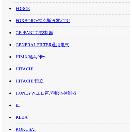
FORCE
FOXBORO/福克斯波罗/CPU
GE /FANUC/控制器
GENERAL FILTER通用电气
HIMA/黑马/卡件
HITACHI
HITACHI/日立
HONEYWELL/霍尼韦尔/控制器
IE
KEBA
KOKUSAI