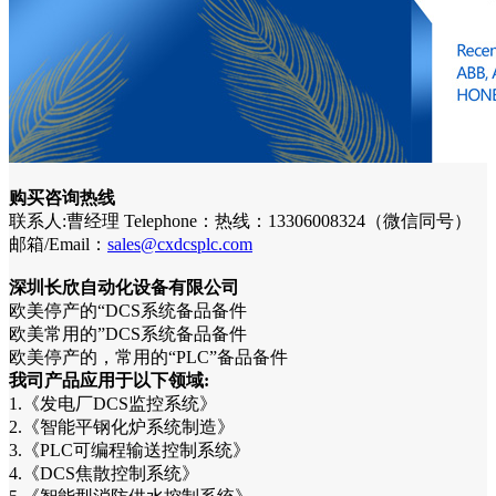
购买咨询热线
联系人:曹经理 Telephone：热线：13306008324（微信同号）
邮箱/Email：
sales@cxdcsplc.com
深圳长欣自动化设备有限公司
欧美停产的“DCS系统备品备件
欧美常用的”DCS系统备品备件
欧美停产的，常用的“PLC”备品备件
我司产品应用于以下领域:
1.《发电厂DCS监控系统》
2.《智能平钢化炉系统制造》
3.《PLC可编程输送控制系统》
4.《DCS焦散控制系统》