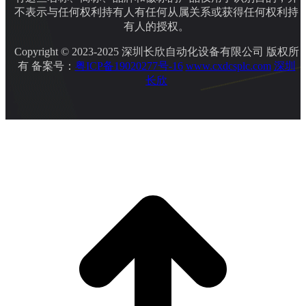
不表示与任何权利持有人有任何从属关系或获得任何权利持
有人的授权。
Copyright © 2023-2025 深圳长欣自动化设备有限公司 版权所
有 备案号：
粤ICP备19020277号-16
www.cxdcsplc.com
深圳
长欣