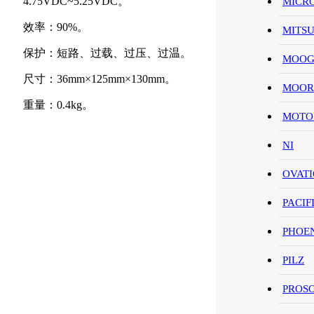
4.75VDC~5.25VDC。
MICR
效率：90%。
MITS
保护：短路、过载、过压、过温。
MOO
尺寸：36mm×125mm×130mm。
MOOR
重量：0.4kg。
MOT
NI
OVAT
PACIF
PHOE
PILZ
PROS