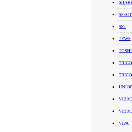
SHAR
SPEC
SST
TEWS
TOSH
TRIC
TRIC
UNIO
VIBR
VIBR
VIPA