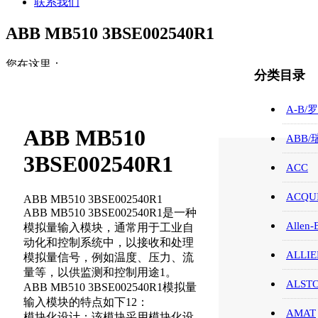
联系我们
ABB MB510 3BSE002540R1
您在这里：
分类目录
首页
ABB/瑞士/模块/触摸屏
A-B/
ABB MB510 3BSE002540R1
ABB MB510
ABB
3BSE002540R1
ACC
ACQUI
ABB MB510 3BSE002540R1
ABB MB510 3BSE002540R1是一种
Allen-
模拟量输入模块，通常用于工业自
动化和控制系统中，以接收和处理
ALLIE
模拟量信号，例如温度、压力、流
量等，以供监测和控制用途1。
ALST
ABB MB510 3BSE002540R1模拟量
输入模块的特点如下12：
AMAT
模块化设计：该模块采用模块化设