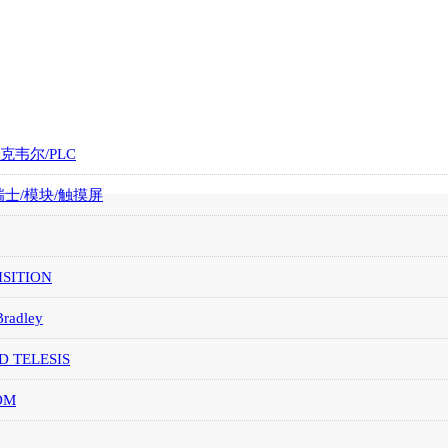
罗克韦尔/PLC
/瑞士/模块/触摸屏
SITION
Bradley
D TELESIS
OM