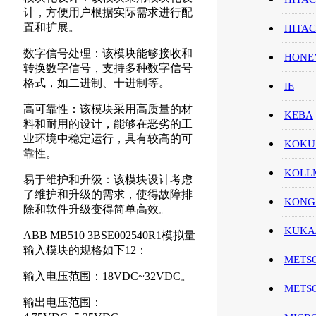
计，方便用户根据实际需求进行配
置和扩展。
HITA
数字信号处理：该模块能够接收和
HON
转换数字信号，支持多种数字信号
格式，如二进制、十进制等。
IE
高可靠性：该模块采用高质量的材
KEBA
料和耐用的设计，能够在恶劣的工
业环境中稳定运行，具有较高的可
KOKU
靠性。
KOL
易于维护和升级：该模块设计考虑
了维护和升级的需求，使得故障排
KONG
除和软件升级变得简单高效。
KUK
ABB MB510 3BSE002540R1模拟量
输入模块的规格如下12：
METS
输入电压范围：18VDC~32VDC。
METS
输出电压范围：