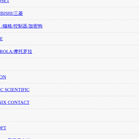
OSET
UBISHI/三菱
G /穆格/控制器/加密狗
E
OROLA/摩托罗拉
ION
IC SCIENTIFIC
NIX CONTACT
OFT