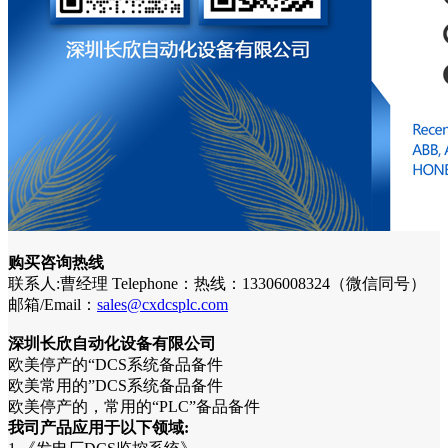
购买咨询热线
联系人:曹经理 Telephone：热线：13306008324（微信同号）
邮箱/Email：
sales@cxdcsplc.com
深圳长欣自动化设备有限公司
欧美停产的“DCS系统备品备件
欧美常用的”DCS系统备品备件
欧美停产的，常用的“PLC”备品备件
我司产品应用于以下领域: