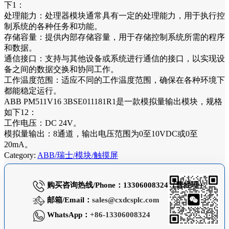
下1：
处理能力：处理器模块通常具有一定的处理能力，用于执行控
制系统的各种任务和功能。
存储容量：提供内部存储容量，用于存储控制系统所需的程序
和数据。
通信接口：支持与其他设备或系统进行通信的接口，以实现设
备之间的数据交换和协同工作。
工作温度范围：适应不同的工作温度范围，确保在各种环境下
都能稳定运行。
ABB PM511V16 3BSE011181R1是一款模拟量输出模块，规格
如下12：
工作电压：DC 24V。
模拟量输出：8通道，输出电压范围为0至10VDC或0至
20mA。
Category:
ABB/瑞士/模块/触摸屏
购买咨询热线/Phone：13306008324（曹经理）
邮箱/Email：
sales@cxdcsplc.com
WhatsApp：
+86-13306008324