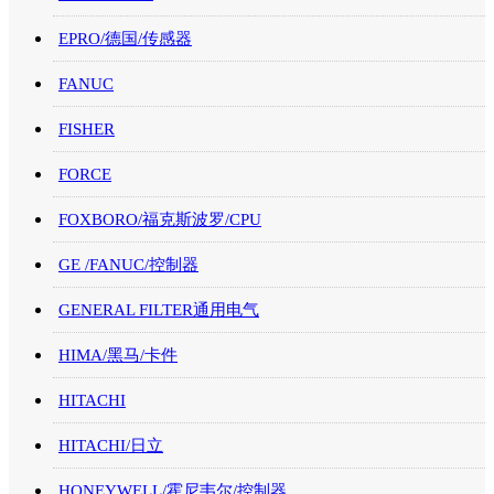
EPRO/德国/传感器
FANUC
FISHER
FORCE
FOXBORO/福克斯波罗/CPU
GE /FANUC/控制器
GENERAL FILTER通用电气
HIMA/黑马/卡件
HITACHI
HITACHI/日立
HONEYWELL/霍尼韦尔/控制器