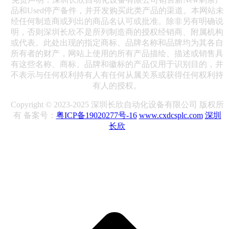
品和Used停产备件，并开发购买此类产品的渠道。本网站未
经任何制造商或列出的商品名认可或批准。除非另有明确说
明，否则深圳长欣不是所列制造商的授权经销商、附属机构
或代表。此处出现的指定商标、品牌名称和品牌均为其各自
所有者的财产，网站上使用的所有产品描绘、描述或销售具
有这些名称、商标、品牌和徽标的产品仅用于识别目的，并
不表示与任何权利持有人有任何从属关系或获得任何权利持
有人的授权。
Copyright © 2023-2025 深圳长欣自动化设备有限公司 版权所
有 备案号：
粤ICP备19020277号-16
www.cxdcsplc.com
深圳
长欣