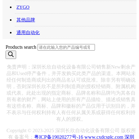
ZYGO
其他品牌
通用自动化
Products search
免责声明：深圳长欣自动化设备有限公司销售新New剩余产
品和Used停产备件，并开发购买此类产品的渠道。本网站未
经任何制造商或列出的商品名认可或批准。除非另有明确说
明，否则深圳长欣不是所列制造商的授权经销商、附属机构
或代表。此处出现的指定商标、品牌名称和品牌均为其各自
所有者的财产，网站上使用的所有产品描绘、描述或销售具
有这些名称、商标、品牌和徽标的产品仅用于识别目的，并
不表示与任何权利持有人有任何从属关系或获得任何权利持
有人的授权。
Copyright © 2023-2025 深圳长欣自动化设备有限公司 版权所
有 备案号：
粤ICP备19020277号-16
www.cxdcsplc.com
深圳