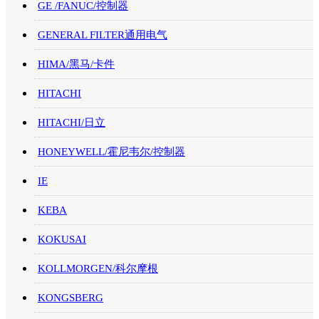
GE /FANUC/控制器
GENERAL FILTER通用电气
HIMA/黑马/卡件
HITACHI
HITACHI/日立
HONEYWELL/霍尼韦尔/控制器
IE
KEBA
KOKUSAI
KOLLMORGEN/科尔摩根
KONGSBERG