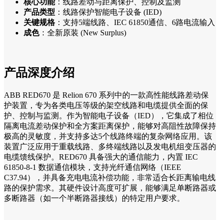
核心功能
：线路差动与距离保护、控制及监测
产品类型
：线路保护智能电子设备 (IED)
关键规格
：支持5端线路、IEC 61850通信、6路电流输入
成色
：全新原装 (New Surplus)
产品深度介绍
ABB RED670 是 Relion 670 系列中的一款高性能线路差动保
护装置，专为各类电压等级的架空线路和电缆提供全面的保
护、控制与监测。作为智能电子设备（IED），它集成了相位
隔离电流差动保护和全方案距离保护，能够对高阻性故障保持
极高的灵敏度，并支持多达5个线路终端的复杂网络应用。该
装置广泛应用于重载线路、多终端线路以及发电机组变压器的
电缆馈线保护。RED670 具备强大的通信能力，内置 IEC
61850-8-1 数据通信模块，支持光纤通信网络（IEEE
C37.94），并具备充电电流补偿功能，非常适合长距离输电线
路的保护需求。其硬件设计高度可扩展，能够满足单断路器或
多断路器（如一个半断路器接线）的特定用户要求。