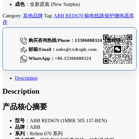
成色
：全新原装 (New Surplus)
Category:
其他品牌
Tag:
ABB RED670 输电线路保护继电器库
存
购买咨询热线/Phone：13306008324（曹经理）
邮箱/Email：
sales@cxdcsplc.com
WhatsApp：
+86-13306008324
Description
Description
产品核心摘要
型号
：ABB RED670 (1MRK 505 137-BEN)
品牌
：ABB
系列
：Relion 670 系列