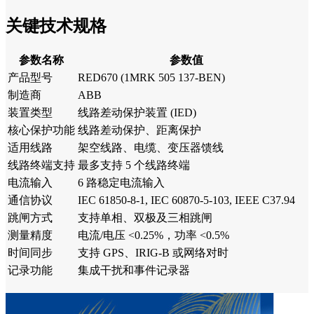
关键技术规格
参数名称
参数值
产品型号
RED670 (1MRK 505 137-BEN)
制造商
ABB
装置类型
线路差动保护装置 (IED)
核心保护功能
线路差动保护、距离保护
适用线路
架空线路、电缆、变压器馈线
线路终端支持
最多支持 5 个线路终端
电流输入
6 路稳定电流输入
通信协议
IEC 61850-8-1, IEC 60870-5-103, IEEE C37.94
跳闸方式
支持单相、双极及三相跳闸
测量精度
电流/电压 <0.25%，功率 <0.5%
时间同步
支持 GPS、IRIG-B 或网络对时
记录功能
集成干扰和事件记录器