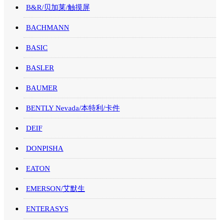
B&R/贝加莱/触摸屏
BACHMANN
BASIC
BASLER
BAUMER
BENTLY Nevada/本特利/卡件
DEIF
DONPISHA
EATON
EMERSON/艾默生
ENTERASYS