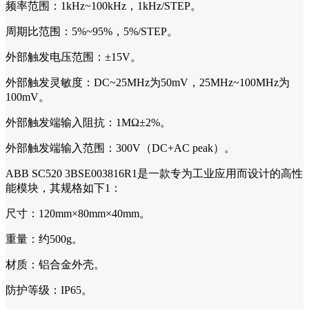
频率范围：1kHz~100kHz，1kHz/STEP。
周期比范围：5%~95%，5%/STEP。
外部触发电压范围：±15V。
外部触发灵敏度：DC~25MHz为50mV，25MHz~100MHz为
100mV。
外部触发端输入阻抗：1MΩ±2%。
外部触发端输入范围：300V（DC+AC peak）。
ABB SC520 3BSE003816R1是一款专为工业应用而设计的高性
能模块，其规格如下1：
尺寸：120mm×80mm×40mm。
重量：约500g。
材质：铝合金外壳。
防护等级：IP65。