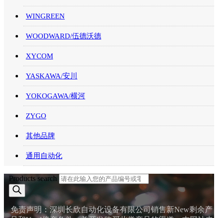
WINGREEN
WOODWARD/伍德沃德
XYCOM
YASKAWA/安川
YOKOGAWA/横河
ZYGO
其他品牌
通用自动化
Products search
免责声明：深圳长欣自动化设备有限公司销售新New剩余产