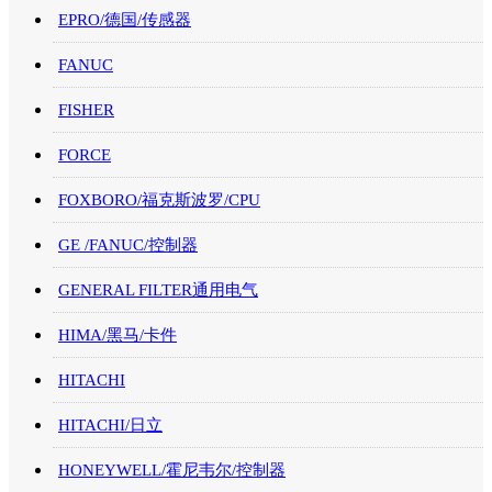
EPRO/德国/传感器
FANUC
FISHER
FORCE
FOXBORO/福克斯波罗/CPU
GE /FANUC/控制器
GENERAL FILTER通用电气
HIMA/黑马/卡件
HITACHI
HITACHI/日立
HONEYWELL/霍尼韦尔/控制器