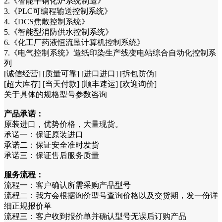
2.《智能平钢化炉系统制造》
3.《PLC可编程输送控制系统》
4.《DCS焦散控制系统》
5.《智能型消防供水控制系统》
6.《化工厂药液恒流垦计算机控制系统》
7.《电气控制系统》造纸印染生产线变电站综合自动化控制系
列
[诚信经营] [质量可靠] [进口进口] [拆包防伪]
[超大库存] [当天付款] [顺丰速运] [欢迎询价]
关于具体的规格型号参数咨询
产品承诺：
原装进口，优势价格，大量现货。
承诺一：保证原装进口
承诺二：保证安全准时发货
承诺三：保证售后服务质量
服务流程：
流程一：客户确认所需采购产品型号
流程二：我方会根据询价型号查询价格以及交货期，发一份详
细正规报价单
流程三：客户收到报价单并确认型号无误后订购产品