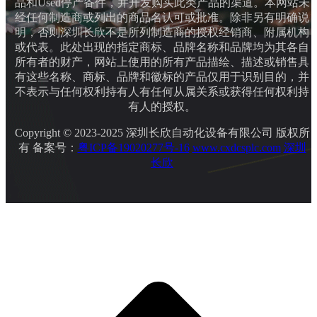
品和Used停产备件，并开发购买此类产品的渠道。本网站未
经任何制造商或列出的商品名认可或批准。除非另有明确说
明，否则深圳长欣不是所列制造商的授权经销商、附属机构
或代表。此处出现的指定商标、品牌名称和品牌均为其各自
所有者的财产，网站上使用的所有产品描绘、描述或销售具
有这些名称、商标、品牌和徽标的产品仅用于识别目的，并
不表示与任何权利持有人有任何从属关系或获得任何权利持
有人的授权。
Copyright © 2023-2025 深圳长欣自动化设备有限公司 版权所
有 备案号：
粤ICP备19020277号-16
www.cxdcsplc.com
深圳
长欣