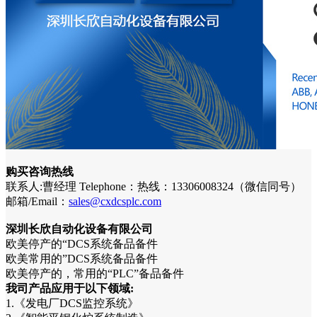
购买咨询热线
联系人:曹经理 Telephone：热线：13306008324（微信同号）
邮箱/Email：
sales@cxdcsplc.com
深圳长欣自动化设备有限公司
欧美停产的“DCS系统备品备件
欧美常用的”DCS系统备品备件
欧美停产的，常用的“PLC”备品备件
我司产品应用于以下领域:
1.《发电厂DCS监控系统》