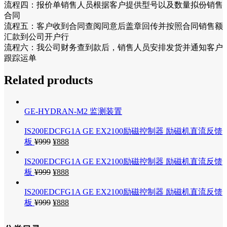
流程四：报价单销售人员根据客户提供型号以及数量拟份销售
合同
流程五：客户收到合同查阅同意后盖章回传并按照合同销售额
汇款到公司开户行
流程六：我公司财务查到款后，销售人员安排发货并通知客户
跟踪运单
Related products
GE-HYDRAN-M2 监测装置
IS200EDCFG1A GE EX2100励磁控制器 励磁机直流反馈
板
¥
999
¥
888
IS200EDCFG1A GE EX2100励磁控制器 励磁机直流反馈
板
¥
999
¥
888
IS200EDCFG1A GE EX2100励磁控制器 励磁机直流反馈
板
¥
999
¥
888