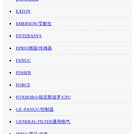
EATON
EMERSON/艾默生
ENTERASYS
EPRO/德国/传感器
FANUC
FISHER
FORCE
FOXBORO/福克斯波罗/CPU
GE /FANUC/控制器
GENERAL FILTER通用电气
HIMA/黑马/卡件