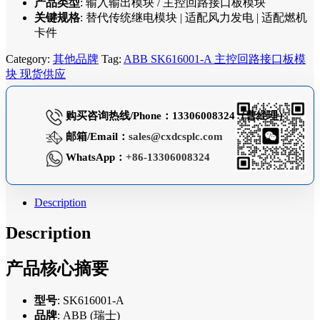
产品类型
: 输入输出模块 / 主控回路接口板模块
关键规格
: 替代传统继电模块 | 适配风力发电 | 适配燃机
卡件
Category:
其他品牌
Tag:
ABB SK616001-A 主控回路接口板模
块 现货供应
购买咨询热线/Phone：13306008324（曹经理）
邮箱/Email：
sales@cxdcsplc.com
WhatsApp：
+86-13306008324
Description
Description
产品核心摘要
型号
: SK616001-A
品牌
: ABB (瑞士)