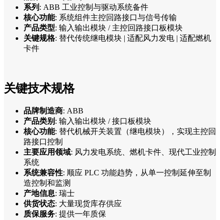
系列
: ABB 工业控制与驱动系统备件
核心功能
: 系统组件主控回路接口与信号传输
产品类型
: 输入输出模块 / 主控回路接口板模块
关键规格
: 替代传统继电模块 | 适配风力发电 | 适配燃机
卡件
关键技术规格
品牌制造商
: ABB
产品类别
: 输入输出模块 / 接口板模块
核心功能
: 替代机械开关装置（继电模块），实现主控回
路接口控制
主要应用领域
: 风力发电系统、燃机卡件、现代工业控制
系统
系统兼容性
: 顺应 PLC 功能趋势，从单一控制延伸至制
造控制和监测
产地信息
: 瑞士
供货状态
: 大量现货库存供应
质保服务
: 提供一年质保