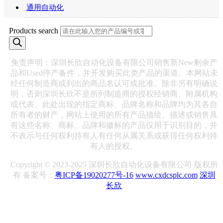
通用自动化
Products search
免责声明：深圳长欣自动化设备有限公司销售新New剩余产
品和Used停产备件，并开发购买此类产品的渠道。本网站未
经任何制造商或列出的商品名认可或批准。除非另有明确说
明，否则深圳长欣不是所列制造商的授权经销商、附属机构
或代表。此处出现的指定商标、品牌名称和品牌均为其各自
所有者的财产，网站上使用的所有产品描绘、描述或销售具
有这些名称、商标、品牌和徽标的产品仅用于识别目的，并
不表示与任何权利持有人有任何从属关系或获得任何权利持
有人的授权。
Copyright © 2023-2025 深圳长欣自动化设备有限公司 版权所
有 备案号：
粤ICP备19020277号-16
www.cxdcsplc.com
深圳
长欣