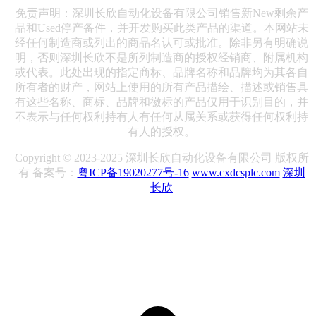
免责声明：深圳长欣自动化设备有限公司销售新New剩余产
品和Used停产备件，并开发购买此类产品的渠道。本网站未
经任何制造商或列出的商品名认可或批准。除非另有明确说
明，否则深圳长欣不是所列制造商的授权经销商、附属机构
或代表。此处出现的指定商标、品牌名称和品牌均为其各自
所有者的财产，网站上使用的所有产品描绘、描述或销售具
有这些名称、商标、品牌和徽标的产品仅用于识别目的，并
不表示与任何权利持有人有任何从属关系或获得任何权利持
有人的授权。
Copyright © 2023-2025 深圳长欣自动化设备有限公司 版权所
有 备案号：
粤ICP备19020277号-16
www.cxdcsplc.com
深圳
长欣