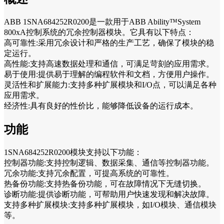
ABB 1SNA684252R0200是一款用于ABB Ability™System
800xA控制系统的冗余控制器模块。它具有以下特点：
高可靠性:采用冗余设计和严格的生产工艺，确保了模块的稳
定运行。
高性能:支持高速数据处理和通信，可满足苛刻的应用需求。
易于使用:提供易于理解的编程软件和文档，方便用户操作。
灵活性和扩展能力:支持多种扩展模块和I/O点，可以满足各种
应用需求。
经济性:具有良好的性价比，能够降低设备的运行成本。
功能
1SNA684252R0200模块支持以下功能：
控制器功能:支持控制逻辑、数据采集、通信等控制器功能。
冗余功能:支持冗余配置，可提高系统的可靠性。
热备份功能:支持热备份功能，可在故障情况下无缝切换。
诊断功能:提供诊断功能，可帮助用户快速发现和解决故障。
支持多种扩展模块:支持多种扩展模块，如I/O模块、通信模块
等。