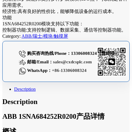
应用需求。
经济性:具有良好的性价比，能够降低设备的运行成本。
功能
1SNA684252R0200模块支持以下功能：
控制器功能:支持控制逻辑、数据采集、通信等控制器功能。
Category:
ABB/瑞士/模块/触摸屏
购买咨询热线/Phone：13306008324（曹经理）
邮箱/Email：
sales@cxdcsplc.com
WhatsApp：
+86-13306008324
Description
Description
ABB 1SNA684252R0200产品详情
概述