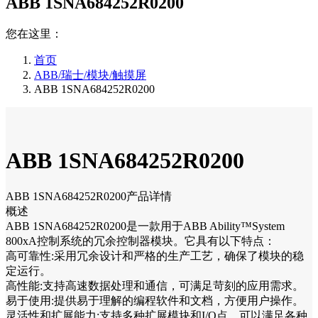
ABB 1SNA684252R0200
您在这里：
首页
ABB/瑞士/模块/触摸屏
ABB 1SNA684252R0200
ABB 1SNA684252R0200
ABB 1SNA684252R0200产品详情
概述
ABB 1SNA684252R0200是一款用于ABB Ability™System
800xA控制系统的冗余控制器模块。它具有以下特点：
高可靠性:采用冗余设计和严格的生产工艺，确保了模块的稳
定运行。
高性能:支持高速数据处理和通信，可满足苛刻的应用需求。
易于使用:提供易于理解的编程软件和文档，方便用户操作。
灵活性和扩展能力:支持多种扩展模块和I/O点，可以满足各种