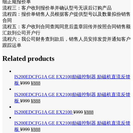
细正规报价单
流程三：客户收到报价单并确认型号无误后订购产品
流程四：报价单销售人员根据客户提供型号以及数量拟份销售
合同
流程五：客户收到合同查阅同意后盖章回传并按照合同销售额
汇款到公司开户行
流程六：我公司财务查到款后，销售人员安排发货并通知客户
跟踪运单
Related products
IS200EDCFG1A GE EX2100励磁控制器 励磁机直流反馈
板
¥
999
¥
888
IS200EDCFG1A GE EX2100励磁控制器 励磁机直流反馈
板
¥
999
¥
888
IS200EDCFG1A GE EX2100
¥
999
¥
888
IS200EDCFG1A GE EX2100励磁控制器 励磁机直流反馈
板
¥
999
¥
888