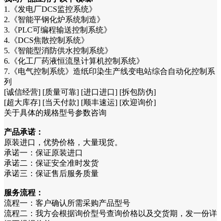
1.《发电厂DCS监控系统》
2.《智能平钢化炉系统制造》
3.《PLC可编程输送控制系统》
4.《DCS焦散控制系统》
5.《智能型消防供水控制系统》
6.《化工厂药液恒流垦计算机控制系统》
7.《电气控制系统》造纸印染生产线变电站综合自动化控制系
列
[诚信经营] [质量可靠] [进口进口] [拆包防伪]
[超大库存] [当天付款] [顺丰速运] [欢迎询价]
关于具体的规格型号参数咨询
产品承诺：
原装进口，优势价格，大量现货。
承诺一：保证原装进口
承诺二：保证安全准时发货
承诺三：保证售后服务质量
服务流程：
流程一：客户确认所需采购产品型号
流程二：我方会根据询价型号查询价格以及交货期，发一份详