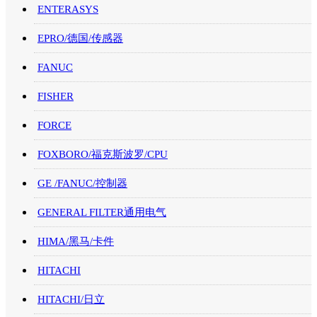
ENTERASYS
EPRO/德国/传感器
FANUC
FISHER
FORCE
FOXBORO/福克斯波罗/CPU
GE /FANUC/控制器
GENERAL FILTER通用电气
HIMA/黑马/卡件
HITACHI
HITACHI/日立