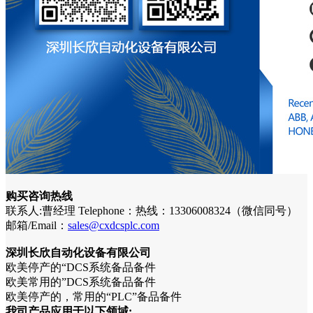
购买咨询热线
联系人:曹经理 Telephone：热线：13306008324（微信同号）
邮箱/Email：
sales@cxdcsplc.com
深圳长欣自动化设备有限公司
欧美停产的“DCS系统备品备件
欧美常用的”DCS系统备品备件
欧美停产的，常用的“PLC”备品备件
我司产品应用于以下领域: