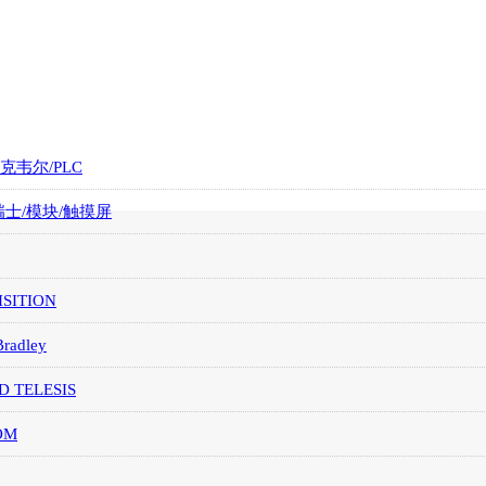
罗克韦尔/PLC
/瑞士/模块/触摸屏
SITION
Bradley
D TELESIS
OM