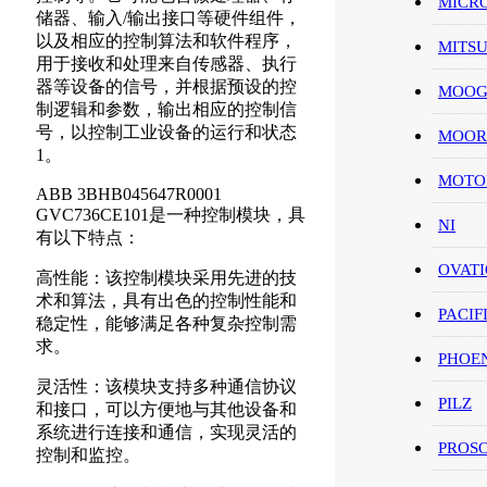
MICR
储器、输入/输出接口等硬件组件，
以及相应的控制算法和软件程序，
MITS
用于接收和处理来自传感器、执行
器等设备的信号，并根据预设的控
MOO
制逻辑和参数，输出相应的控制信
号，以控制工业设备的运行和状态
MOOR
1。
MOT
ABB 3BHB045647R0001
GVC736CE101是一种控制模块，具
NI
有以下特点：
OVAT
高性能：该控制模块采用先进的技
术和算法，具有出色的控制性能和
PACIF
稳定性，能够满足各种复杂控制需
求。
PHOE
灵活性：该模块支持多种通信协议
PILZ
和接口，可以方便地与其他设备和
系统进行连接和通信，实现灵活的
PROS
控制和监控。