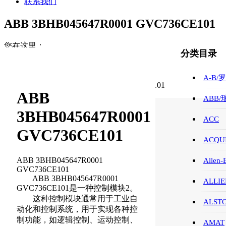
联系我们
ABB 3BHB045647R0001 GVC736CE101
您在这里：
分类目录
首页
ABB/瑞士/模块/触摸屏
A-B/
ABB 3BHB045647R0001 GVC736CE101
ABB
ABB
3BHB045647R0001
ACC
GVC736CE101
ACQUI
ABB 3BHB045647R0001
Allen-
GVC736CE101
ABB 3BHB045647R0001
ALLIE
GVC736CE101是一种控制模块2。
这种控制模块通常用于工业自
ALST
动化和控制系统，用于实现各种控
制功能，如逻辑控制、运动控制、
AMAT