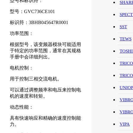
型号和标识符：
SHAR
型号：GVC736CE101
SPEC
标识符：3BHB045647R0001
SST
功率范围：
TEWS
根据型号，该变频器模块可能适用
于特定的功率范围，通常在其规格
TOSH
手册中会详细列出。
TRIC
电机控制：
TRIC
用于控制三相交流电机。
UNIO
可以通过调整频率和电压来控制电
机的速度和转矩。
VIBR
动态性能：
VIBR
具有快速响应和精确的速度控制能
力。
VIPA