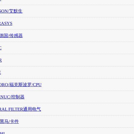
SON/艾默生
RASYS
/德国/传感器
C
R
E
ORO/福克斯波罗/CPU
FANUC/控制器
RAL FILTER通用电气
/黑马/卡件
HI