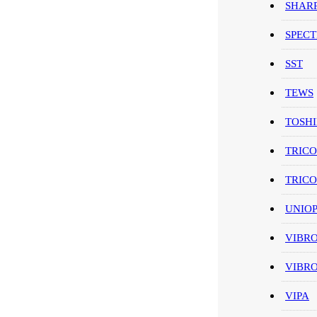
SHAR
SPEC
SST
TEWS
TOSH
TRIC
TRIC
UNIO
VIBR
VIBR
VIPA