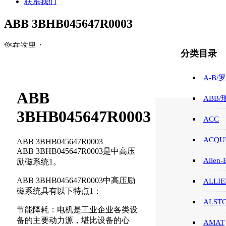
联系我们
ABB 3BHB045647R0003
您在这里：
分类目录
首页
ABB/瑞士/模块/触摸屏
A-B/
ABB 3BHB045647R0003
ABB
ABB
3BHB045647R0003
ACC
ACQUI
ABB 3BHB045647R0003
ABB 3BHB045647R0003是中高压
Allen-
励磁系统1。
ABB 3BHB045647R0003中高压励
ALLIE
磁系统具有以下特点1：
ALST
节能降耗：电机是工业企业各类设
备的主要动力源，堪比设备的心
AMAT