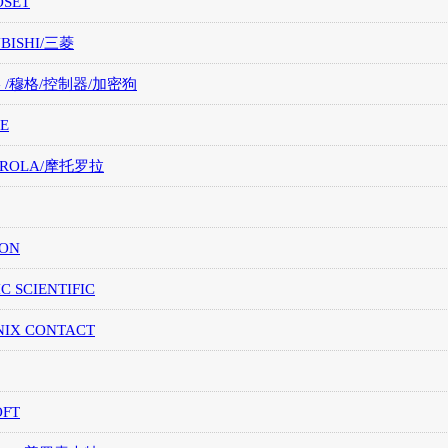
OSET
UBISHI/三菱
G /穆格/控制器/加密狗
E
OROLA/摩托罗拉
ION
IC SCIENTIFIC
NIX CONTACT
OFT