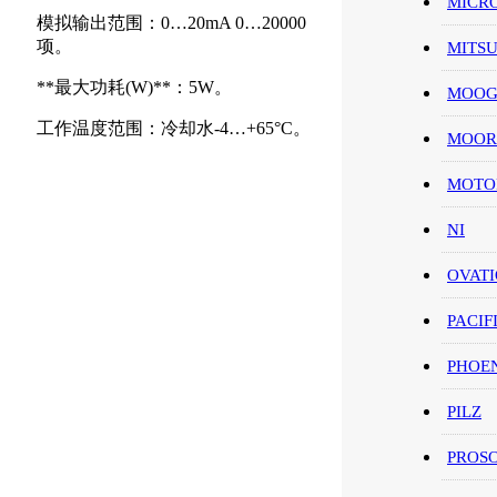
MICR
模拟输出范围：0…20mA 0…20000
项。
MITS
**最大功耗(W)**：5W。
MOO
工作温度范围：冷却水-4…+65°C。
MOOR
MOT
NI
OVAT
PACIF
PHOE
PILZ
PROS