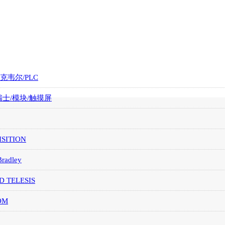
罗克韦尔/PLC
/瑞士/模块/触摸屏
SITION
Bradley
D TELESIS
OM