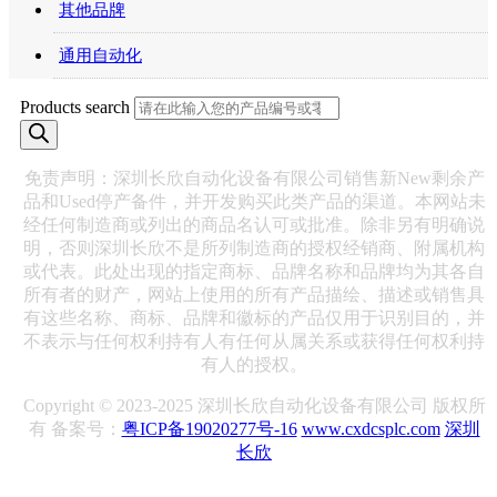
其他品牌
通用自动化
Products search
免责声明：深圳长欣自动化设备有限公司销售新New剩余产
品和Used停产备件，并开发购买此类产品的渠道。本网站未
经任何制造商或列出的商品名认可或批准。除非另有明确说
明，否则深圳长欣不是所列制造商的授权经销商、附属机构
或代表。此处出现的指定商标、品牌名称和品牌均为其各自
所有者的财产，网站上使用的所有产品描绘、描述或销售具
有这些名称、商标、品牌和徽标的产品仅用于识别目的，并
不表示与任何权利持有人有任何从属关系或获得任何权利持
有人的授权。
Copyright © 2023-2025 深圳长欣自动化设备有限公司 版权所
有 备案号：
粤ICP备19020277号-16
www.cxdcsplc.com
深圳
长欣