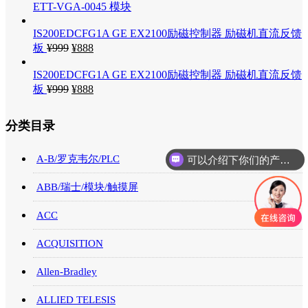
ETT-VGA-0045 模块
IS200EDCFG1A GE EX2100励磁控制器 励磁机直流反馈
板
¥
999
¥
888
IS200EDCFG1A GE EX2100励磁控制器 励磁机直流反馈
板
¥
999
¥
888
分类目录
可以介绍下你们的产品么
A-B/罗克韦尔/PLC
你们是怎么收费的呢
ABB/瑞士/模块/触摸屏
ACC
ACQUISITION
Allen-Bradley
ALLIED TELESIS