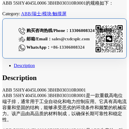
ABB 5SHY4045L0006 3BHB030310R0001的规格如下：
Category:
ABB/瑞士/模块/触摸屏
购买咨询热线/Phone：13306008324（曹经理）
邮箱/Email：
sales@cxdcsplc.com
WhatsApp：
+86-13306008324
Description
Description
ABB 5SHY4045L0006 3BHB030310R0001
ABB 5SHY4045L0006 3BHB030310R0001是一款重载高电位
端子排，通常用于工业自动化和电力控制应用。它具有高电流
容量和坚固的结构，能够承受恶劣的环境条件和频繁的机械应
力。该产品由高品质的材料制成，以确保长期可靠性和稳定
性。