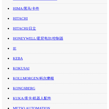
HIMA/黑马/卡件
HITACHI
HITACHI/日立
HONEYWELL/霍尼韦尔/控制器
IE
KEBA
KOKUSAI
KOLLMORGEN/科尔摩根
KONGSBERG
KUKA/库卡/机器人配件
METSO AUTOMATION