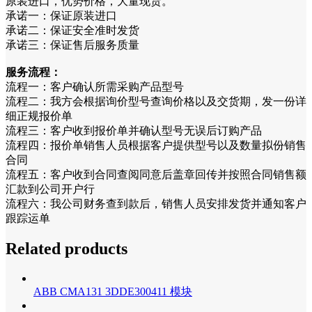
原装进口，优势价格，大量现货。
承诺一：保证原装进口
承诺二：保证安全准时发货
承诺三：保证售后服务质量
服务流程：
流程一：客户确认所需采购产品型号
流程二：我方会根据询价型号查询价格以及交货期，发一份详
细正规报价单
流程三：客户收到报价单并确认型号无误后订购产品
流程四：报价单销售人员根据客户提供型号以及数量拟份销售
合同
流程五：客户收到合同查阅同意后盖章回传并按照合同销售额
汇款到公司开户行
流程六：我公司财务查到款后，销售人员安排发货并通知客户
跟踪运单
Related products
ABB CMA131 3DDE300411 模块