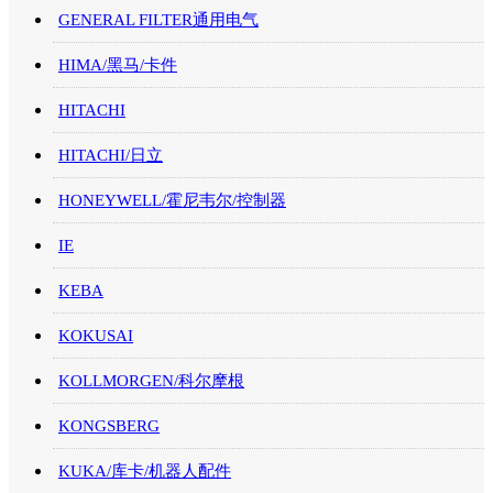
GENERAL FILTER通用电气
HIMA/黑马/卡件
HITACHI
HITACHI/日立
HONEYWELL/霍尼韦尔/控制器
IE
KEBA
KOKUSAI
KOLLMORGEN/科尔摩根
KONGSBERG
KUKA/库卡/机器人配件