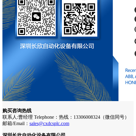
购买咨询热线
联系人:曹经理 Telephone：热线：13306008324（微信同号）
邮箱/Email：
sales@cxdcsplc.com
深圳长欣自动化设备有限公司