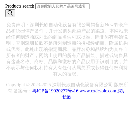
Products search
免责声明：深圳长欣自动化设备有限公司销售新New剩余产
品和Used停产备件，并开发购买此类产品的渠道。本网站未
经任何制造商或列出的商品名认可或批准。除非另有明确说
明，否则深圳长欣不是所列制造商的授权经销商、附属机构
或代表。此处出现的指定商标、品牌名称和品牌均为其各自
所有者的财产，网站上使用的所有产品描绘、描述或销售具
有这些名称、商标、品牌和徽标的产品仅用于识别目的，并
不表示与任何权利持有人有任何从属关系或获得任何权利持
有人的授权。
Copyright © 2023-2025 深圳长欣自动化设备有限公司 版权所
有 备案号：
粤ICP备19020277号-16
www.cxdcsplc.com
深圳
长欣