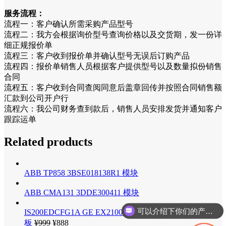
服务流程：
流程一：客户确认所需采购产品型号
流程二：我方会根据询价型号查询价格以及交货期，发一份详
细正规报价单
流程三：客户收到报价单并确认型号无误后订购产品
流程四：报价单销售人员根据客户提供型号以及数量拟份销售
合同
流程五：客户收到合同查阅同意后盖章回传并按照合同销售额
汇款到公司开户行
流程六：我公司财务查到款后，销售人员安排发货并通知客户
跟踪运单
Related products
ABB TP858 3BSE018138R1 模块
ABB CMA131 3DDE300411 模块
可以介绍下你们的产品么
IS200EDCFG1A GE EX2100励磁控制器 励磁机直流反馈
板
¥
999
¥
888