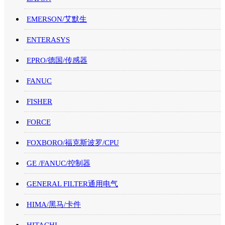
EMERSON/艾默生
ENTERASYS
EPRO/德国/传感器
FANUC
FISHER
FORCE
FOXBORO/福克斯波罗/CPU
GE /FANUC/控制器
GENERAL FILTER通用电气
HIMA/黑马/卡件
HITACHI