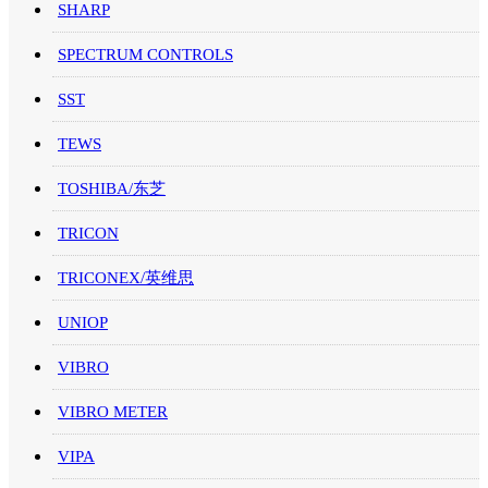
SHARP
SPECTRUM CONTROLS
SST
TEWS
TOSHIBA/东芝
TRICON
TRICONEX/英维思
UNIOP
VIBRO
VIBRO METER
VIPA