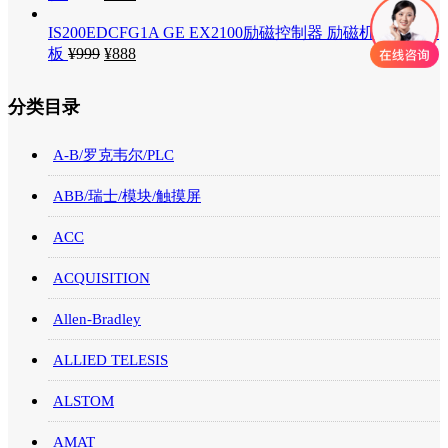
IS200EDCFG1A GE EX2100励磁控制器 励磁机直流反馈
板
¥
999
¥
888
分类目录
A-B/罗克韦尔/PLC
ABB/瑞士/模块/触摸屏
ACC
ACQUISITION
Allen-Bradley
ALLIED TELESIS
ALSTOM
AMAT