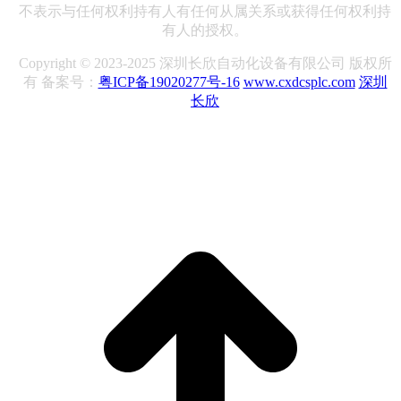
不表示与任何权利持有人有任何从属关系或获得任何权利持
有人的授权。
Copyright © 2023-2025 深圳长欣自动化设备有限公司 版权所
有 备案号：
粤ICP备19020277号-16
www.cxdcsplc.com
深圳
长欣