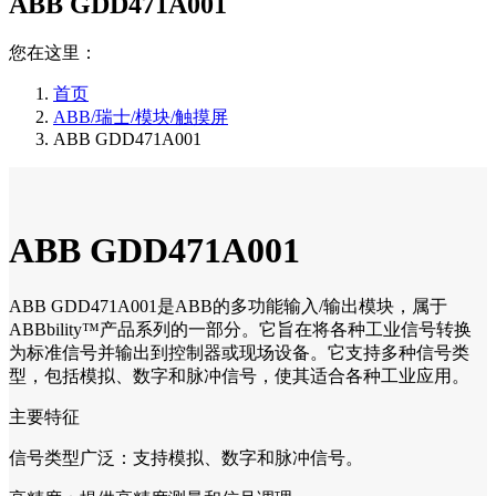
ABB GDD471A001
您在这里：
首页
ABB/瑞士/模块/触摸屏
ABB GDD471A001
ABB GDD471A001
ABB GDD471A001是ABB的多功能输入/输出模块，属于
ABBbility™产品系列的一部分。它旨在将各种工业信号转换
为标准信号并输出到控制器或现场设备。它支持多种信号类
型，包括模拟、数字和脉冲信号，使其适合各种工业应用。
主要特征
信号类型广泛：支持模拟、数字和脉冲信号。