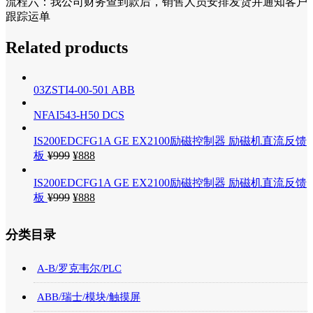
流程六：我公司财务查到款后，销售人员安排发货并通知客户
跟踪运单
Related products
03ZSTI4-00-501 ABB
NFAI543-H50 DCS
IS200EDCFG1A GE EX2100励磁控制器 励磁机直流反馈
板
¥
999
¥
888
IS200EDCFG1A GE EX2100励磁控制器 励磁机直流反馈
板
¥
999
¥
888
分类目录
A-B/罗克韦尔/PLC
ABB/瑞士/模块/触摸屏