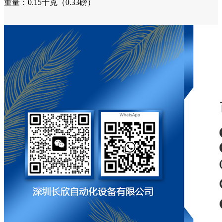
重量：0.15千克（0.33磅）