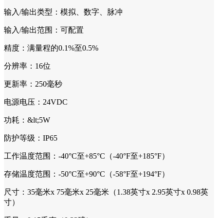
输入/输出类型：模拟、数字、脉冲
输入/输出范围：可配置
精度：满量程的0.1%至0.5%
分辨率：16位
更新率：250毫秒
电源电压：24VDC
功耗：&lt;5W
防护等级：IP65
工作温度范围：-40°C至+85°C（-40°F至+185°F）
存储温度范围：-50°C至+90°C（-58°F至+194°F）
尺寸：35毫米x 75毫米x 25毫米（1.38英寸x 2.95英寸x 0.98英
寸）