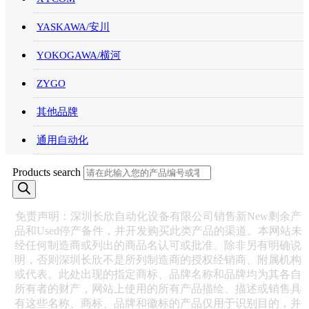
YASKAWA/安川
YOKOGAWA/横河
ZYGO
其他品牌
通用自动化
Products search
免责声明：深圳长欣自动化设备有限公司销售新New剩余产
品和Used停产备件，并开发购买此类产品的渠道。本网站未
经任何制造商或列出的商品名认可或批准。除非另有明确说
明，否则深圳长欣不是所列制造商的授权经销商、附属机构
或代表。此处出现的指定商标、品牌名称和品牌均为其各自
所有者的财产，网站上使用的所有产品描绘、描述或销售具
有这些名称、商标、品牌和徽标的产品仅用于识别目的，并