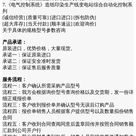
7.《电气控制系统》造纸印染生产线变电站综合自动化控制系
列
[诚信经营] [质量可靠] [进口进口] [拆包防伪]
[超大库存] [当天付款] [顺丰速运] [欢迎询价]
关于具体的规格型号参数咨询
产品承诺：
原装进口，优势价格，大量现货。
承诺一：保证原装进口
承诺二：保证安全准时发货
承诺三：保证售后服务质量
服务流程：
流程一：客户确认所需采购产品型号
流程二：我方会根据询价型号查询价格以及交货期，发一份详
细正规报价单
流程三：客户收到报价单并确认型号无误后订购产品
流程四：报价单销售人员根据客户提供型号以及数量拟份销售
合同
流程五：客户收到合同查阅同意后盖章回传并按照合同销售额
汇款到公司开户行