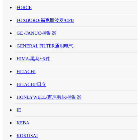
FORCE
FOXBORO/福克斯波罗/CPU
GE /FANUC/控制器
GENERAL FILTER通用电气
HIMA/黑马/卡件
HITACHI
HITACHI/日立
HONEYWELL/霍尼韦尔/控制器
IE
KEBA
KOKUSAI