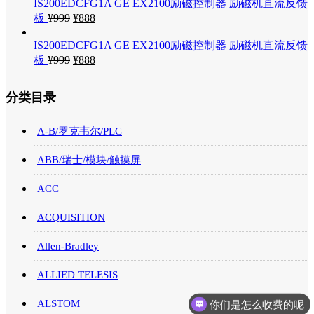
IS200EDCFG1A GE EX2100励磁控制器 励磁机直流反馈
板
¥
999
¥
888
IS200EDCFG1A GE EX2100励磁控制器 励磁机直流反馈
板
¥
999
¥
888
分类目录
A-B/罗克韦尔/PLC
ABB/瑞士/模块/触摸屏
ACC
ACQUISITION
Allen-Bradley
ALLIED TELESIS
你们是怎么收费的呢
ALSTOM