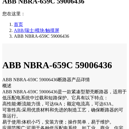
ABB NBRA-659C 59006436
您在这里：
首页
ABB/瑞士/模块/触摸屏
ABB NBRA-659C 59006436
ABB NBRA-659C 59006436
ABB NBRA-659C 59006436断路器产品详情
概述
ABB NBRA-659C 59006436是一款紧凑型塑壳断路器，适用于
低压配电系统中过载和短路保护。它具有以下特点：
高性能:断流能力强，可达6kA；额定电流高，可达63A。
可靠性高:采用优质材料和先进的制造工艺，确保断路器的可
靠运行。
易于使用:体积小巧，安装方便；操作简单，易于维护。
应用范围广:可用于各种低压配电系统，如工业、商业、住宅