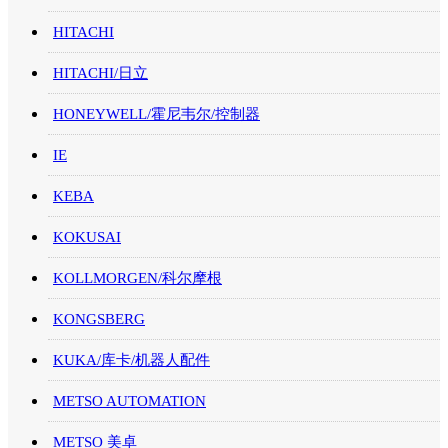
HITACHI
HITACHI/日立
HONEYWELL/霍尼韦尔/控制器
IE
KEBA
KOKUSAI
KOLLMORGEN/科尔摩根
KONGSBERG
KUKA/库卡/机器人配件
METSO AUTOMATION
METSO 美卓