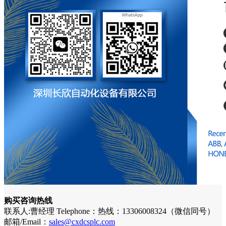
购买咨询热线
联系人:曹经理 Telephone：热线：13306008324（微信同号）
邮箱/Email：
sales@cxdcsplc.com