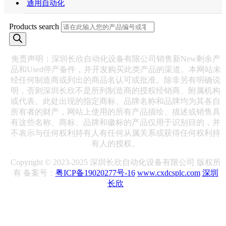
通用自动化
Products search
免责声明：深圳长欣自动化设备有限公司销售新New剩余产
品和Used停产备件，并开发购买此类产品的渠道。本网站未
经任何制造商或列出的商品名认可或批准。除非另有明确说
明，否则深圳长欣不是所列制造商的授权经销商、附属机构
或代表。此处出现的指定商标、品牌名称和品牌均为其各自
所有者的财产，网站上使用的所有产品描绘、描述或销售具
有这些名称、商标、品牌和徽标的产品仅用于识别目的，并
不表示与任何权利持有人有任何从属关系或获得任何权利持
有人的授权。
Copyright © 2023-2025 深圳长欣自动化设备有限公司 版权所
有 备案号：
粤ICP备19020277号-16
www.cxdcsplc.com
深圳
长欣