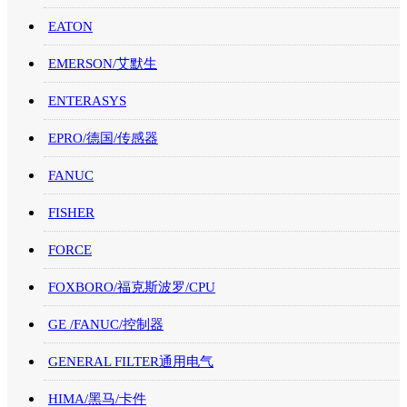
EATON
EMERSON/艾默生
ENTERASYS
EPRO/德国/传感器
FANUC
FISHER
FORCE
FOXBORO/福克斯波罗/CPU
GE /FANUC/控制器
GENERAL FILTER通用电气
HIMA/黑马/卡件