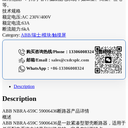
等。
技术规格
额定电压:AC 230V/400V
额定电流:63A
断流能力:6kA
Category:
ABB/瑞士/模块/触摸屏
购买咨询热线/Phone：13306008324（曹经理）
邮箱/Email：
sales@cxdcsplc.com
WhatsApp：
+86-13306008324
Description
Description
ABB NBRA-659C 59006436断路器产品详情
概述
ABB NBRA-659C 59006436是一款紧凑型塑壳断路器，适用于