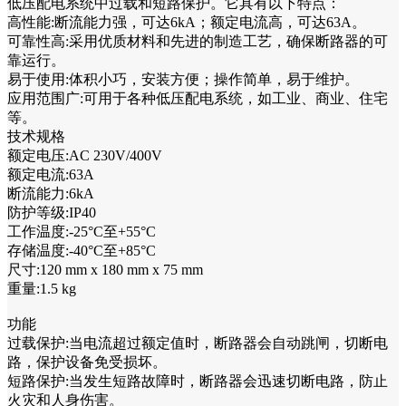
低压配电系统中过载和短路保护。它具有以下特点：
高性能:断流能力强，可达6kA；额定电流高，可达63A。
可靠性高:采用优质材料和先进的制造工艺，确保断路器的可
靠运行。
易于使用:体积小巧，安装方便；操作简单，易于维护。
应用范围广:可用于各种低压配电系统，如工业、商业、住宅
等。
技术规格
额定电压:AC 230V/400V
额定电流:63A
断流能力:6kA
防护等级:IP40
工作温度:-25°C至+55°C
存储温度:-40°C至+85°C
尺寸:120 mm x 180 mm x 75 mm
重量:1.5 kg
功能
过载保护:当电流超过额定值时，断路器会自动跳闸，切断电
路，保护设备免受损坏。
短路保护:当发生短路故障时，断路器会迅速切断电路，防止
火灾和人身伤害。