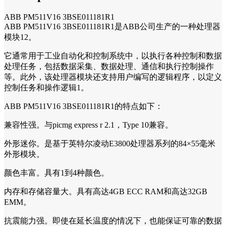
ABB PM511V16 3BSE011181R1
ABB PM511V16 3BSE011181R1是ABB公司生产的一种处理器
模块12。
它通常用于工业自动化和控制系统中，以执行各种控制和数据
处理任务，包括数据采集、数据处理、通信和执行控制操作
等。此外，该处理器模块还支持用户编写的逻辑程序，以定义
控制任务和操作逻辑1。
ABB PM511V16 3BSE011181R1的特点如下：
兼容性强。与picmg express r 2.1，Type 10兼容。
外形迷你。是基于英特尔凌动E3800处理器系列的84×55毫米
外形模块。
颜色丰富。具有1到4种颜色。
内存和存储容量大。具有高达4GB ECC RAM和高达32GB
EMM。
抗震能力强。即使在延长温度的情况下，也能保证可靠的数据