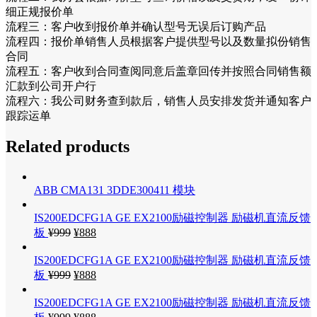
细正规报价单
流程三：客户收到报价单并确认型号无误后订购产品
流程四：报价单销售人员根据客户提供型号以及数量拟份销售
合同
流程五：客户收到合同查阅同意后盖章回传并按照合同销售额
汇款到公司开户行
流程六：我公司财务查到款后，销售人员安排发货并通知客户
跟踪运单
Related products
ABB CMA131 3DDE300411 模块
IS200EDCFG1A GE EX2100励磁控制器 励磁机直流反馈
板
¥
999
¥
888
IS200EDCFG1A GE EX2100励磁控制器 励磁机直流反馈
板
¥
999
¥
888
IS200EDCFG1A GE EX2100励磁控制器 励磁机直流反馈