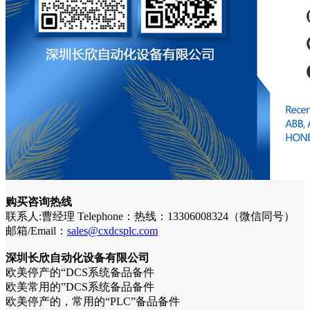
购买咨询热线
联系人:曹经理 Telephone：热线：13306008324（微信同号）
邮箱/Email：
sales@cxdcsplc.com
深圳长欣自动化设备有限公司
欧美停产的“DCS系统备品备件
欧美常用的”DCS系统备品备件
欧美停产的，常用的“PLC”备品备件