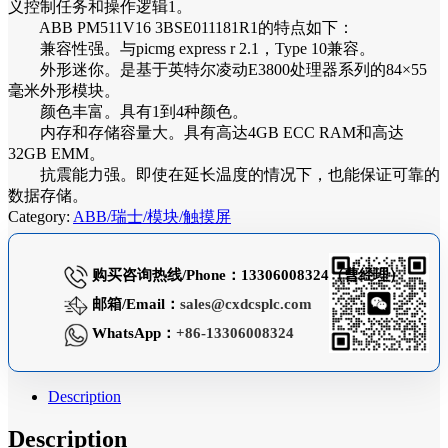
义控制任务和操作逻辑1。
ABB PM511V16 3BSE011181R1的特点如下：
兼容性强。与picmg express r 2.1，Type 10兼容。
外形迷你。是基于英特尔凌动E3800处理器系列的84×55
毫米外形模块。
颜色丰富。具有1到4种颜色。
内存和存储容量大。具有高达4GB ECC RAM和高达
32GB EMM。
抗震能力强。即使在延长温度的情况下，也能保证可靠的
数据存储。
Category:
ABB/瑞士/模块/触摸屏
购买咨询热线/Phone：13306008324（曹经理）
邮箱/Email：
sales@cxdcsplc.com
WhatsApp：
+86-13306008324
Description
Description