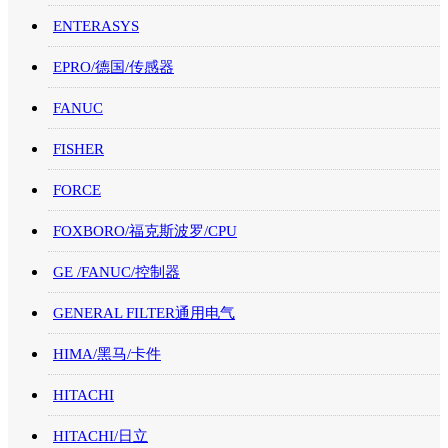
ENTERASYS
EPRO/德国/传感器
FANUC
FISHER
FORCE
FOXBORO/福克斯波罗/CPU
GE /FANUC/控制器
GENERAL FILTER通用电气
HIMA/黑马/卡件
HITACHI
HITACHI/日立