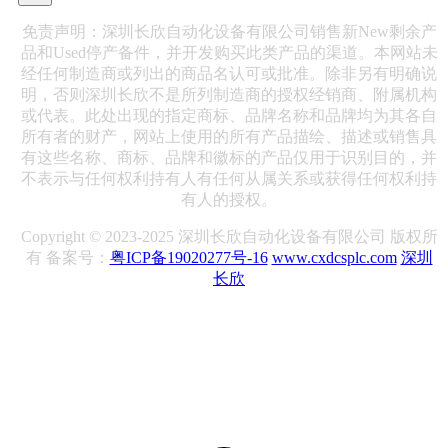
免责声明：深圳长欣自动化设备有限公司销售新New剩余产
品和Used停产备件，并开发购买此类产品的渠道。本网站未
经任何制造商或列出的商品名认可或批准。除非另有明确说
明，否则深圳长欣不是所列制造商的授权经销商、附属机构
或代表。此处出现的指定商标、品牌名称和品牌均为其各自
所有者的财产，网站上使用的所有产品描绘、描述或销售具
有这些名称、商标、品牌和徽标的产品仅用于识别目的，并
不表示与任何权利持有人有任何从属关系或获得任何权利持
有人的授权。
Copyright © 2023-2025 深圳长欣自动化设备有限公司 版权所
有 备案号：
粤ICP备19020277号-16
www.cxdcsplc.com
深圳
长欣