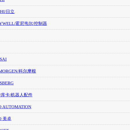
CHI/日立
EYWELL/霍尼韦尔/控制器
SAI
LMORGEN/科尔摩根
SBERG
A/库卡/机器人配件
O AUTOMATION
O 美卓