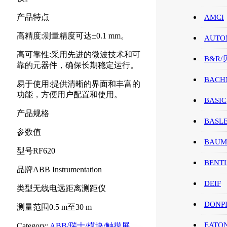
产品特点
AMCI
高精度:测量精度可达±0.1 mm。
AUTO
高可靠性:采用先进的微波技术和可
B&R
靠的元器件，确保长期稳定运行。
BACH
易于使用:提供清晰的界面和丰富的
功能，方便用户配置和使用。
BASIC
产品规格
BASL
参数值
BAUM
型号RF620
BENT
品牌ABB Instrumentation
DEIF
类型无线电远距离测距仪
DONP
测量范围0.5 m至30 m
EATO
Category:
ABB/瑞士/模块/触摸屏