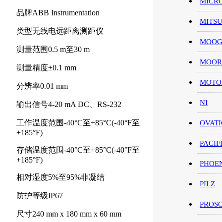
MICR
品牌ABB Instrumentation
MITS
类型无线电远距离测距仪
MOO
测量范围0.5 m至30 m
MOOR
测量精度±0.1 mm
MOT
分辨率0.01 mm
NI
输出信号4-20 mA DC、RS-232
工作温度范围-40°C至+85°C(-40°F至
OVAT
+185°F)
PACIF
存储温度范围-40°C至+85°C(-40°F至
+185°F)
PHOE
相对湿度5%至95%非凝结
PILZ
防护等级IP67
PROS
尺寸240 mm x 180 mm x 60 mm