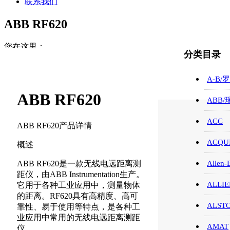
联系我们
ABB RF620
您在这里：
分类目录
首页
ABB/瑞士/模块/触摸屏
A-B/
ABB RF620
ABB RF620
ABB
ACC
ABB RF620产品详情
ACQUI
概述
ABB RF620是一款无线电远距离测
Allen-
距仪，由ABB Instrumentation生产。
ALLIE
它用于各种工业应用中，测量物体
的距离。RF620具有高精度、高可
ALST
靠性、易于使用等特点，是各种工
业应用中常用的无线电远距离测距
AMAT
仪。