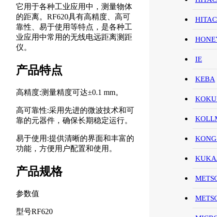
它用于各种工业应用中，测量物体
的距离。RF620具有高精度、高可
HITA
靠性、易于使用等特点，是各种工
业应用中常用的无线电远距离测距
HON
仪。
IE
产品特点
KEBA
高精度:测量精度可达±0.1 mm。
KOKU
高可靠性:采用先进的微波技术和可
KOL
靠的元器件，确保长期稳定运行。
易于使用:提供清晰的界面和丰富的
KONG
功能，方便用户配置和使用。
KUK
产品规格
METS
参数值
METS
型号RF620