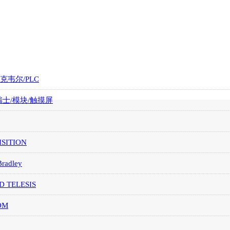
罗克韦尔/PLC
/瑞士/模块/触摸屏
SITION
Bradley
D TELESIS
OM