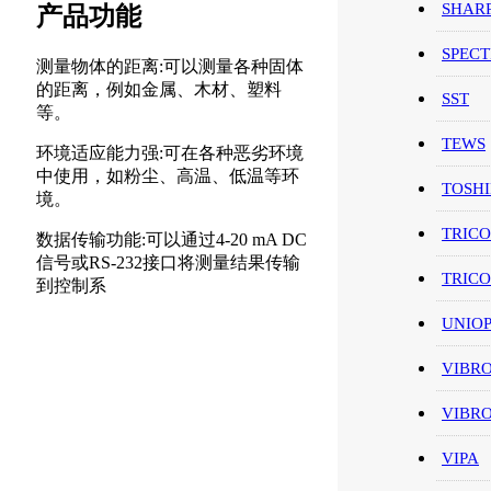
SHAR
产品功能
SPEC
测量物体的距离:可以测量各种固体
的距离，例如金属、木材、塑料
SST
等。
TEWS
环境适应能力强:可在各种恶劣环境
中使用，如粉尘、高温、低温等环
TOSH
境。
TRIC
数据传输功能:可以通过4-20 mA DC
信号或RS-232接口将测量结果传输
TRIC
到控制系
UNIO
VIBR
VIBR
VIPA