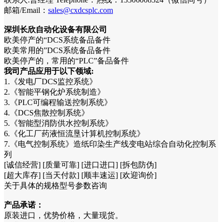
邮箱/Email：
sales@cxdcsplc.com
深圳长欣自动化设备有限公司
欧美停产的“DCS系统备品备件
欧美常用的”DCS系统备品备件
欧美停产的，常用的“PLC”备品备件
我司产品应用于以下领域:
1.《发电厂DCS监控系统》
2.《智能平钢化炉系统制造》
3.《PLC可编程输送控制系统》
4.《DCS焦散控制系统》
5.《智能型消防供水控制系统》
6.《化工厂药液恒流垦计算机控制系统》
7.《电气控制系统》造纸印染生产线变电站综合自动化控制系
列
[诚信经营] [质量可靠] [进口进口] [拆包防伪]
[超大库存] [当天付款] [顺丰速运] [欢迎询价]
关于具体的规格型号参数咨询
产品承诺：
原装进口，优势价格，大量现货。