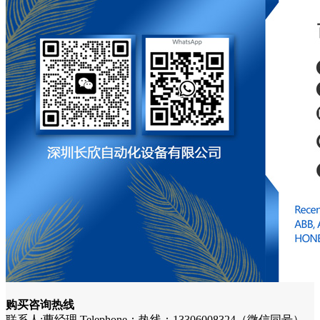
购买咨询热线
联系人:曹经理 Telephone：热线：13306008324（微信同号）