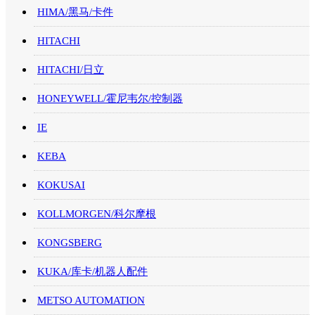
HIMA/黑马/卡件
HITACHI
HITACHI/日立
HONEYWELL/霍尼韦尔/控制器
IE
KEBA
KOKUSAI
KOLLMORGEN/科尔摩根
KONGSBERG
KUKA/库卡/机器人配件
METSO AUTOMATION